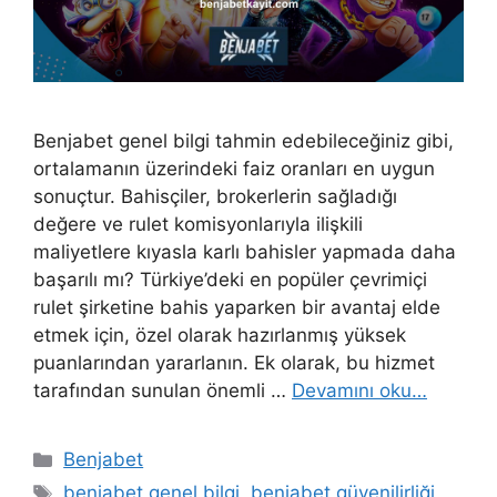
Benjabet genel bilgi tahmin edebileceğiniz gibi,
ortalamanın üzerindeki faiz oranları en uygun
sonuçtur. Bahisçiler, brokerlerin sağladığı
değere ve rulet komisyonlarıyla ilişkili
maliyetlere kıyasla karlı bahisler yapmada daha
başarılı mı? Türkiye’deki en popüler çevrimiçi
rulet şirketine bahis yaparken bir avantaj elde
etmek için, özel olarak hazırlanmış yüksek
puanlarından yararlanın. Ek olarak, bu hizmet
tarafından sunulan önemli …
Devamını oku…
Kategoriler
Benjabet
Etiketler
benjabet genel bilgi
,
benjabet güvenilirliği
,