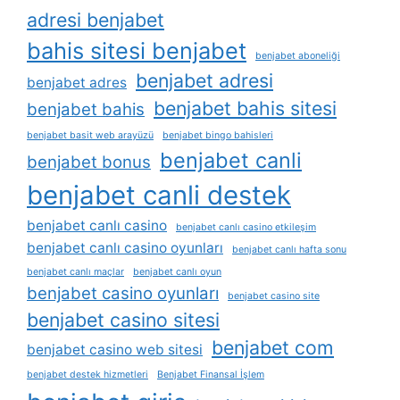
adresi benjabet
bahis sitesi benjabet
benjabet aboneliği
benjabet adresi
benjabet adres
benjabet bahis sitesi
benjabet bahis
benjabet basit web arayüzü
benjabet bingo bahisleri
benjabet canli
benjabet bonus
benjabet canli destek
benjabet canlı casino
benjabet canlı casino etkileşim
benjabet canlı casino oyunları
benjabet canlı hafta sonu
benjabet canlı maçlar
benjabet canlı oyun
benjabet casino oyunları
benjabet casino site
benjabet casino sitesi
benjabet com
benjabet casino web sitesi
benjabet destek hizmetleri
Benjabet Finansal İşlem