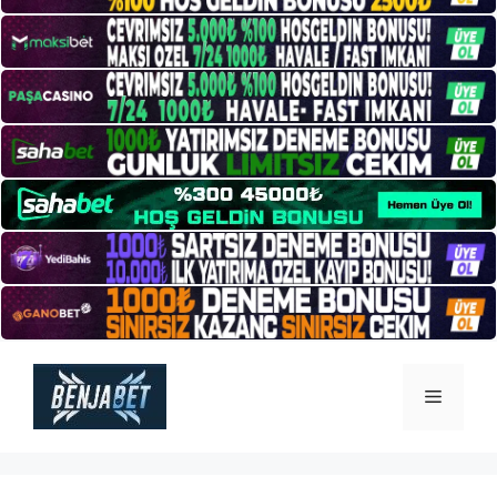
İçeriğe
atla
Menü