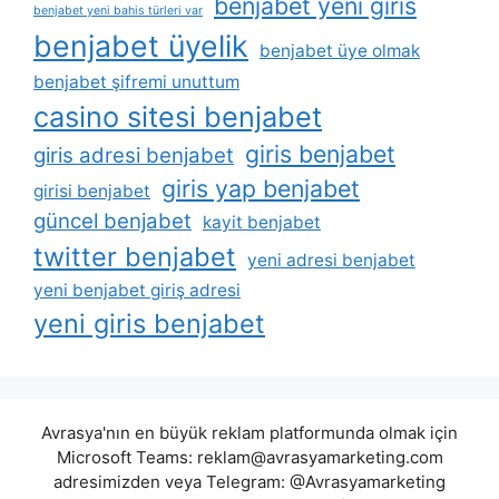
benjabet yeni giris
benjabet yeni bahis türleri var
benjabet üyelik
benjabet üye olmak
benjabet şifremi unuttum
casino sitesi benjabet
giris benjabet
giris adresi benjabet
giris yap benjabet
girisi benjabet
güncel benjabet
kayit benjabet
twitter benjabet
yeni adresi benjabet
yeni benjabet giriş adresi
yeni giris benjabet
Avrasya'nın en büyük reklam platformunda olmak için
Microsoft Teams:
reklam@avrasyamarketing.com
adresimizden veya Telegram: @Avrasyamarketing