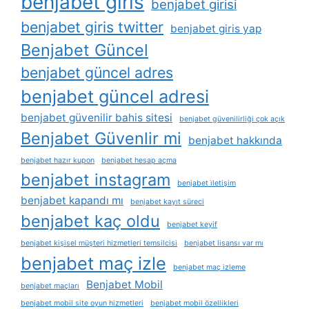
benjabet giris
benjabet girisi
benjabet giris twitter
benjabet giris yap
Benjabet Güncel
benjabet güncel adres
benjabet güncel adresi
benjabet güvenilir bahis sitesi
benjabet güvenilirliği çok açık
Benjabet Güvenlir mi
benjabet hakkında
benjabet hazır kupon
benjabet hesap açma
benjabet instagram
benjabet i̇letişim
benjabet kapandı mı
benjabet kayıt süreci
benjabet kaç oldu
benjabet keyif
benjabet kişisel müşteri hizmetleri temsilcisi
benjabet lisansı var mı
benjabet maç izle
benjabet maç izleme
Benjabet Mobil
benjabet maçları
benjabet mobil site oyun hizmetleri
benjabet mobil özellikleri