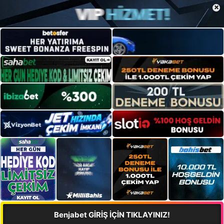
×
Benjabet GİRİŞ İÇİN TIKLAYINIZ!