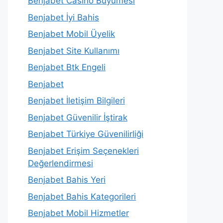
Benjabet Casino Büyümesi
Benjabet İyi Bahis
Benjabet Mobil Üyelik
Benjabet Site Kullanımı
Benjabet Btk Engeli
Benjabet
Benjabet İletişim Bilgileri
Benjabet Güvenilir İştirak
Benjabet Türkiye Güvenilirliği
Benjabet Erişim Seçenekleri
Değerlendirmesi
Benjabet Bahis Yeri
Benjabet Bahis Kategorileri
Benjabet Mobil Hizmetler