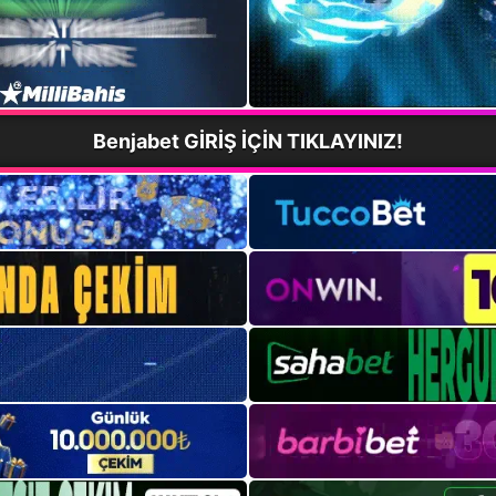
Benjabet GİRİŞ İÇİN TIKLAYINIZ!