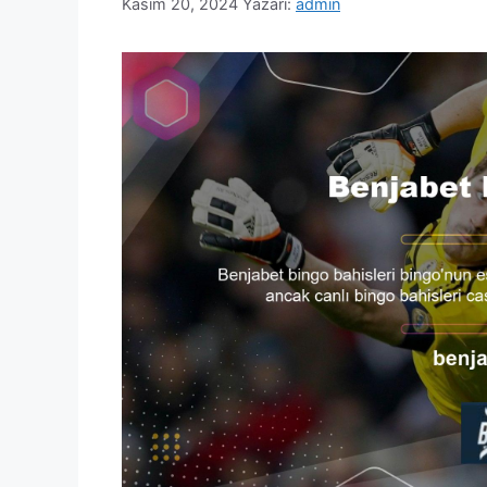
Kasım 20, 2024
Yazarı:
admin