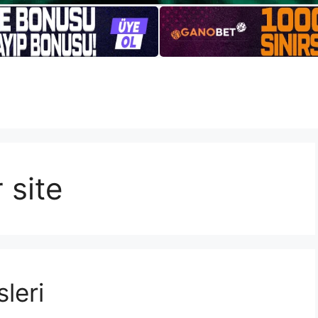
 site
leri