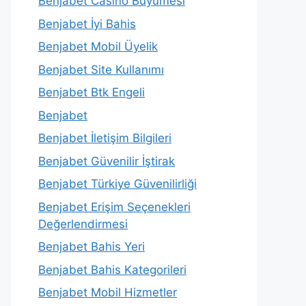
Benjabet Casino Büyümesi
Benjabet İyi Bahis
Benjabet Mobil Üyelik
Benjabet Site Kullanımı
Benjabet Btk Engeli
Benjabet
Benjabet İletişim Bilgileri
Benjabet Güvenilir İştirak
Benjabet Türkiye Güvenilirliği
Benjabet Erişim Seçenekleri
Değerlendirmesi
Benjabet Bahis Yeri
Benjabet Bahis Kategorileri
Benjabet Mobil Hizmetler