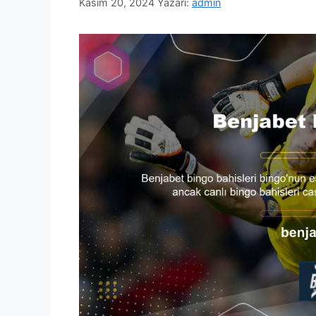
Kasım 20, 2024
Yazarı:
admin