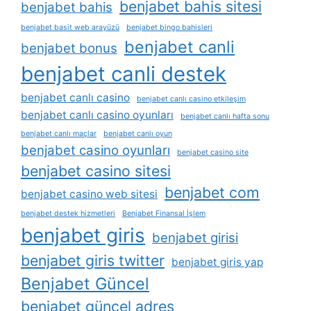
benjabet bahis sitesi
benjabet bahis
benjabet basit web arayüzü
benjabet bingo bahisleri
benjabet canli
benjabet bonus
benjabet canli destek
benjabet canlı casino
benjabet canlı casino etkileşim
benjabet canlı casino oyunları
benjabet canlı hafta sonu
benjabet canlı maçlar
benjabet canlı oyun
benjabet casino oyunları
benjabet casino site
benjabet casino sitesi
benjabet com
benjabet casino web sitesi
benjabet destek hizmetleri
Benjabet Finansal İşlem
benjabet giris
benjabet girisi
benjabet giris twitter
benjabet giris yap
Benjabet Güncel
benjabet güncel adres