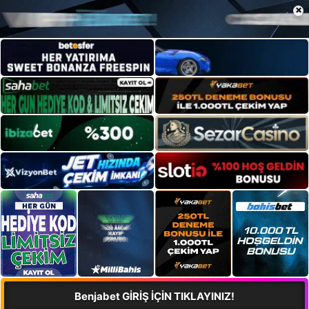
×
Benjabet GİRİŞ İÇİN TIKLAYINIZ!