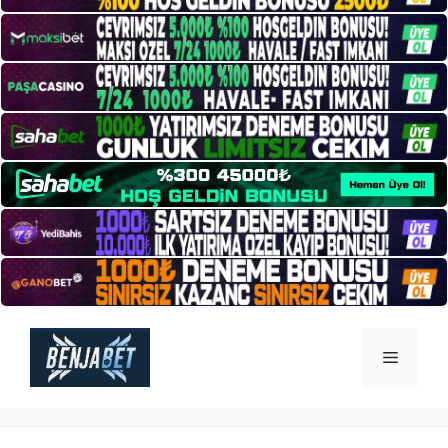
İçeriğe
atla
Menü