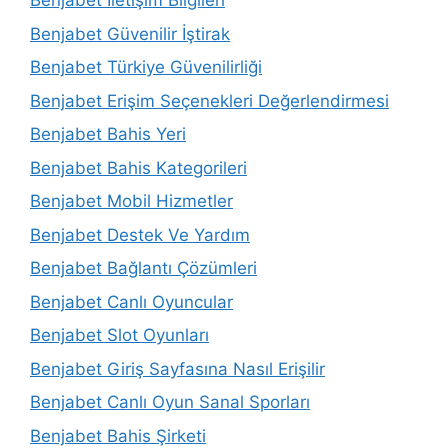
Benjabet İletişim Bilgileri
Benjabet Güvenilir İştirak
Benjabet Türkiye Güvenilirliği
Benjabet Erişim Seçenekleri Değerlendirmesi
Benjabet Bahis Yeri
Benjabet Bahis Kategorileri
Benjabet Mobil Hizmetler
Benjabet Destek Ve Yardım
Benjabet Bağlantı Çözümleri
Benjabet Canlı Oyuncular
Benjabet Slot Oyunları
Benjabet Giriş Sayfasına Nasıl Erişilir
Benjabet Canlı Oyun Sanal Sporları
Benjabet Bahis Şirketi