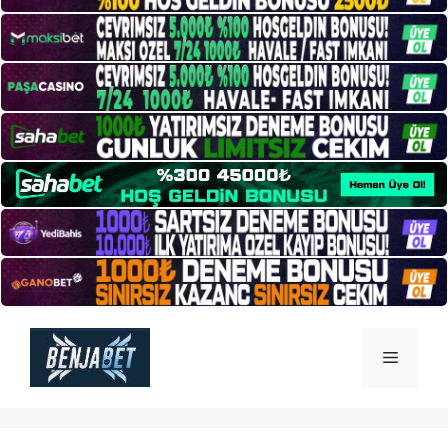
İçeriğe
atla
Menü