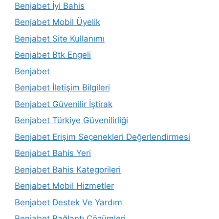
Benjabet İyi Bahis
Benjabet Mobil Üyelik
Benjabet Site Kullanımı
Benjabet Btk Engeli
Benjabet
Benjabet İletişim Bilgileri
Benjabet Güvenilir İştirak
Benjabet Türkiye Güvenilirliği
Benjabet Erişim Seçenekleri Değerlendirmesi
Benjabet Bahis Yeri
Benjabet Bahis Kategorileri
Benjabet Mobil Hizmetler
Benjabet Destek Ve Yardım
Benjabet Bağlantı Çözümleri