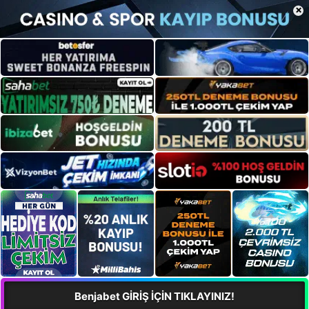
×
Benjabet GİRİŞ İÇİN TIKLAYINIZ!