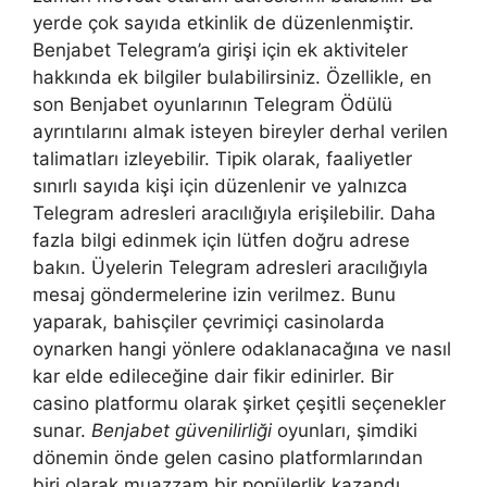
yerde çok sayıda etkinlik de düzenlenmiştir.
Benjabet Telegram’a girişi için ek aktiviteler
hakkında ek bilgiler bulabilirsiniz. Özellikle, en
son Benjabet oyunlarının Telegram Ödülü
ayrıntılarını almak isteyen bireyler derhal verilen
talimatları izleyebilir. Tipik olarak, faaliyetler
sınırlı sayıda kişi için düzenlenir ve yalnızca
Telegram adresleri aracılığıyla erişilebilir. Daha
fazla bilgi edinmek için lütfen doğru adrese
bakın. Üyelerin Telegram adresleri aracılığıyla
mesaj göndermelerine izin verilmez. Bunu
yaparak, bahisçiler çevrimiçi casinolarda
oynarken hangi yönlere odaklanacağına ve nasıl
kar elde edileceğine dair fikir edinirler. Bir
casino platformu olarak şirket çeşitli seçenekler
sunar.
Benjabet güvenilirliği
oyunları, şimdiki
dönemin önde gelen casino platformlarından
biri olarak muazzam bir popülerlik kazandı.