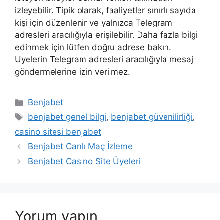
izleyebilir. Tipik olarak, faaliyetler sınırlı sayıda
kişi için düzenlenir ve yalnızca Telegram
adresleri aracılığıyla erişilebilir. Daha fazla bilgi
edinmek için lütfen doğru adrese bakın.
Üyelerin Telegram adresleri aracılığıyla mesaj
göndermelerine izin verilmez.
Kategoriler
Benjabet
Etiketler
benjabet genel bilgi
,
benjabet güvenilirliği
,
casino sitesi benjabet
Benjabet Canlı Maç İzleme
Benjabet Casino Site Üyeleri
Yorum yapın