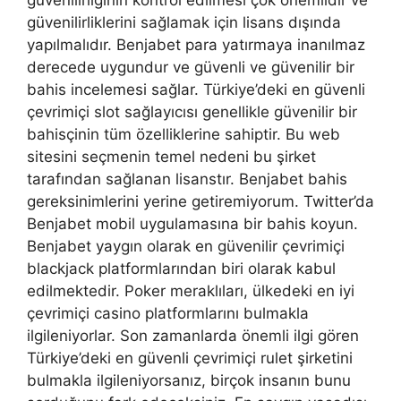
güvenilirliğinin kontrol edilmesi çok önemlidir ve
güvenilirliklerini sağlamak için lisans dışında
yapılmalıdır. Benjabet para yatırmaya inanılmaz
derecede uygundur ve güvenli ve güvenilir bir
bahis incelemesi sağlar. Türkiye’deki en güvenli
çevrimiçi slot sağlayıcısı genellikle güvenilir bir
bahisçinin tüm özelliklerine sahiptir. Bu web
sitesini seçmenin temel nedeni bu şirket
tarafından sağlanan lisanstır. Benjabet bahis
gereksinimlerini yerine getiremiyorum. Twitter’da
Benjabet mobil uygulamasına bir bahis koyun.
Benjabet yaygın olarak en güvenilir çevrimiçi
blackjack platformlarından biri olarak kabul
edilmektedir. Poker meraklıları, ülkedeki en iyi
çevrimiçi casino platformlarını bulmakla
ilgileniyorlar. Son zamanlarda önemli ilgi gören
Türkiye’deki en güvenli çevrimiçi rulet şirketini
bulmakla ilgileniyorsanız, birçok insanın bunu