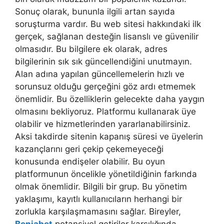
Sonuç olarak, bununla ilgili artan sayıda
soruşturma vardır. Bu web sitesi hakkındaki ilk
gerçek, sağlanan desteğin lisanslı ve güvenilir
olmasıdır. Bu bilgilere ek olarak, adres
bilgilerinin sık sık güncellendiğini unutmayın.
Alan adına yapılan güncellemelerin hızlı ve
sorunsuz olduğu gerçeğini göz ardı etmemek
önemlidir. Bu özelliklerin gelecekte daha yaygın
olmasını bekliyoruz. Platformu kullanarak üye
olabilir ve hizmetlerinden yararlanabilirsiniz.
Aksi takdirde sitenin kapanış süresi ve üyelerin
kazançlarını geri çekip çekemeyeceği
konusunda endişeler olabilir. Bu oyun
platformunun öncelikle yönetildiğinin farkında
olmak önemlidir. Bilgili bir grup. Bu yönetim
yaklaşımı, kayıtlı kullanıcıların herhangi bir
zorlukla karşılaşmamasını sağlar. Bireyler,
Benjabet
potansiyel getiriler karşılığında