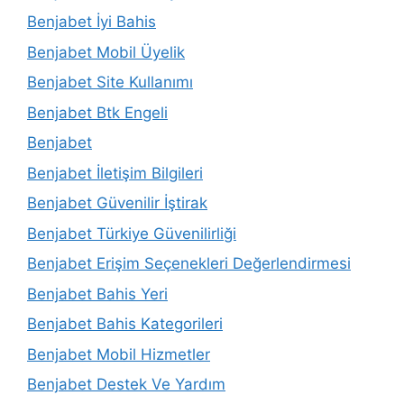
Benjabet İyi Bahis
Benjabet Mobil Üyelik
Benjabet Site Kullanımı
Benjabet Btk Engeli
Benjabet
Benjabet İletişim Bilgileri
Benjabet Güvenilir İştirak
Benjabet Türkiye Güvenilirliği
Benjabet Erişim Seçenekleri Değerlendirmesi
Benjabet Bahis Yeri
Benjabet Bahis Kategorileri
Benjabet Mobil Hizmetler
Benjabet Destek Ve Yardım