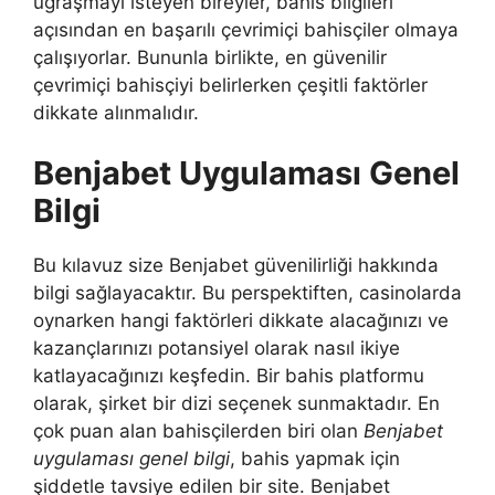
uğraşmayı isteyen bireyler, bahis bilgileri
açısından en başarılı çevrimiçi bahisçiler olmaya
çalışıyorlar. Bununla birlikte, en güvenilir
çevrimiçi bahisçiyi belirlerken çeşitli faktörler
dikkate alınmalıdır.
Benjabet Uygulaması Genel
Bilgi
Bu kılavuz size Benjabet güvenilirliği hakkında
bilgi sağlayacaktır. Bu perspektiften, casinolarda
oynarken hangi faktörleri dikkate alacağınızı ve
kazançlarınızı potansiyel olarak nasıl ikiye
katlayacağınızı keşfedin. Bir bahis platformu
olarak, şirket bir dizi seçenek sunmaktadır. En
çok puan alan bahisçilerden biri olan
Benjabet
uygulaması genel bilgi
, bahis yapmak için
şiddetle tavsiye edilen bir site. Benjabet