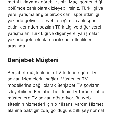
metni tıklayarak görebilirsiniz. Maçı gösterildiği
bölümde canlı olarak izleyebilirsiniz. Türk ligi ve
yerel yarışmalar gibi birçok canlı spor etkinliği
yakında geliyor. İzleyebileceğimiz canlı spor
etkinliklerinden bazıları Türk Ligi ve diğer yerel
yarışmalar. Türk Ligi ve diğer yerel yarışmalar
yakında gelecek olan canlı spor etkinlikleri
arasında.
Benjabet Müşteri
Benjabet müşterilerinin TV türlerine göre TV
şovları izlemelerini sağlar. Müşteriler TV
modellerine bağlı olarak Benjabet TV şovlarını
izleyebilirler. Benjabet belirli bir TV türüne sahip
müşterilere TV şovları gösteriyor. Bu web
sitesinin hizmetleri için bir lisansı vardır. Hizmet
alanına baktığınızda, gördüğünüz ilk şey normal