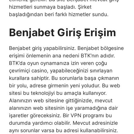
hizmetleri sunmaya başladı. Şirket
başladığından beri farklı hizmetler sundu.
Benjabet Giriş Erişim
Benjabet giriş yapabilirsiniz. Benjabet bölgesine
erişimi önlemenin ana nedeni BTK’nın adıdır.
BTK’da oyun oynamanıza izin veren çoğu
çevrimiçi casino, yapabileceğinizi sınırlayan
kurallara sahiptir. Bu sorunlarla başa çıkmanın
bir yolu, adrese girmenin yeni yoludur. Bu web
sitesi bu teknolojiyi bu amaçla kullanıyor.
Alanınızın web sitesine gittiğinizde, mevcut
alanınızın web sitesinin işe yaramadığına dair
işaretler göreceksiniz. Bir VPN programı bu
durumda yardımcı olabilir. Mevcut adresinizle
aynı sorunlar varsa bu adresi kullanabilirsiniz.