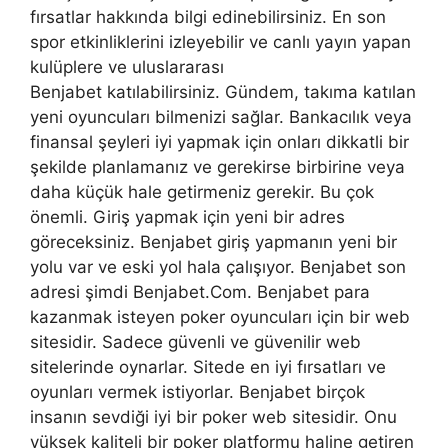
fırsatlar hakkında bilgi edinebilirsiniz. En son
spor etkinliklerini izleyebilir ve canlı yayın yapan
kulüplere ve uluslararası
Benjabet katılabilirsiniz. Gündem, takıma katılan
yeni oyuncuları bilmenizi sağlar. Bankacılık veya
finansal şeyleri iyi yapmak için onları dikkatli bir
şekilde planlamanız ve gerekirse birbirine veya
daha küçük hale getirmeniz gerekir. Bu çok
önemli. Giriş yapmak için yeni bir adres
göreceksiniz. Benjabet giriş yapmanın yeni bir
yolu var ve eski yol hala çalışıyor. Benjabet son
adresi şimdi Benjabet.Com. Benjabet para
kazanmak isteyen poker oyuncuları için bir web
sitesidir. Sadece güvenli ve güvenilir web
sitelerinde oynarlar. Sitede en iyi fırsatları ve
oyunları vermek istiyorlar. Benjabet birçok
insanın sevdiği iyi bir poker web sitesidir. Onu
yüksek kaliteli bir poker platformu haline getiren