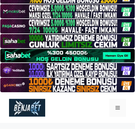
İçeriğe
atla
Menü