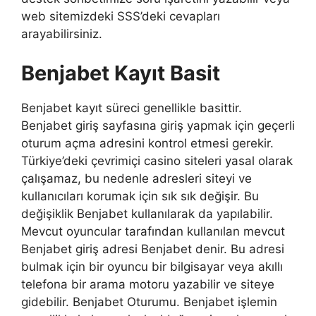
web sitemizdeki SSS’deki cevapları
arayabilirsiniz.
Benjabet Kayıt Basit
Benjabet kayıt süreci genellikle basittir.
Benjabet giriş sayfasına giriş yapmak için geçerli
oturum açma adresini kontrol etmesi gerekir.
Türkiye’deki çevrimiçi casino siteleri yasal olarak
çalışamaz, bu nedenle adresleri siteyi ve
kullanıcıları korumak için sık sık değişir. Bu
değişiklik Benjabet kullanılarak da yapılabilir.
Mevcut oyuncular tarafından kullanılan mevcut
Benjabet giriş adresi Benjabet denir. Bu adresi
bulmak için bir oyuncu bir bilgisayar veya akıllı
telefona bir arama motoru yazabilir ve siteye
gidebilir. Benjabet Oturumu. Benjabet işlemin