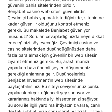
güvenilir bahis sitelerinden biridir.
Benjabet casino web sitesi güvenilirdir.
Çevrimiçi bahis yapmak istediğinizde, sitenin ne
kadar güvenilir olduğunu kontrol etmeniz
gerekir. Bu makalede Benjabet güveniyor
musunuz? Soruları cevapladığınızda neye dikkat
edeceğinizi söyleyeceğiz. Çevrimiçi casino ve
casino sitelerinden düşündüğünüzden daha
fazla para almak için güvenilir bir web sitesini
ziyaret etmeniz gerekir. Bu, araştırmanızı
yaparken bazı önemli şeyleri düşünmeniz
gerektiği anlamına gelir. Düşüncelerinizi
Benjabet Investment’ın web sitesinde
paylaşabilirsiniz. Bu siteyi seviyorsunuz çünkü
yapılacak birçok eğlenceli şey sunuyor ve
kararlarınız hakkında iyi hissetmenizi sağlıyor.
Bu soru ile ilgili yardıma ihtiyacınız varsa, canlı
destek sohbetimize soru işaretini yazabilir veya