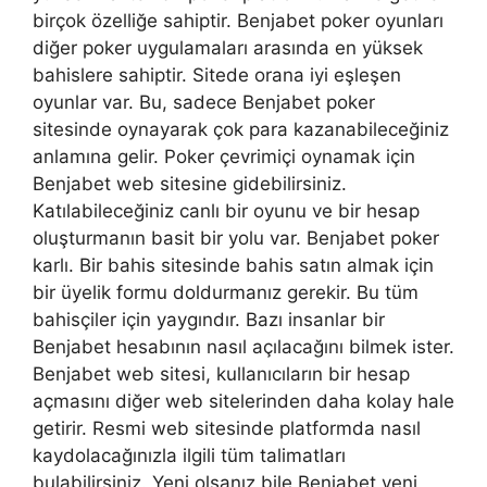
birçok özelliğe sahiptir. Benjabet poker oyunları
diğer poker uygulamaları arasında en yüksek
bahislere sahiptir. Sitede orana iyi eşleşen
oyunlar var. Bu, sadece Benjabet poker
sitesinde oynayarak çok para kazanabileceğiniz
anlamına gelir. Poker çevrimiçi oynamak için
Benjabet web sitesine gidebilirsiniz.
Katılabileceğiniz canlı bir oyunu ve bir hesap
oluşturmanın basit bir yolu var. Benjabet poker
karlı. Bir bahis sitesinde bahis satın almak için
bir üyelik formu doldurmanız gerekir. Bu tüm
bahisçiler için yaygındır. Bazı insanlar bir
Benjabet hesabının nasıl açılacağını bilmek ister.
Benjabet web sitesi, kullanıcıların bir hesap
açmasını diğer web sitelerinden daha kolay hale
getirir. Resmi web sitesinde platformda nasıl
kaydolacağınızla ilgili tüm talimatları
bulabilirsiniz. Yeni olsanız bile Benjabet yeni