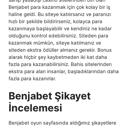
sahip yasadışı casino sitelerinden biri olan
Benjabet para kazanmak için çok kolay bir iş
haline geldi. Bu siteye katılırsanız ve paranızı
hızlı bir şekilde bildirirseniz, kolayca para
kazanmaya başlayabilir ve kendiniz ne kadar
olduğunu kontrol edebilirsiniz. Siteden para
kazanmak mümkün, siteye katılmanız ve
siteden ekstra ödüller almanız gerekir. Bonus
alarak hiçbir şey kaybetmeden iki kat daha
fazla para kazanabilirsiniz. Bahis sitelerinden
ekstra para alan insanlar, başladıklarından daha
fazla para kazanırlar.
Benjabet Şikayet
İncelemesi
Benjabet oyun sayfasında aldığımız şikayetlere