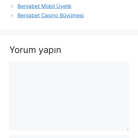
Benjabet Mobil Üyelik
Benjabet Casino Büyümesi
Yorum yapın
Yorum