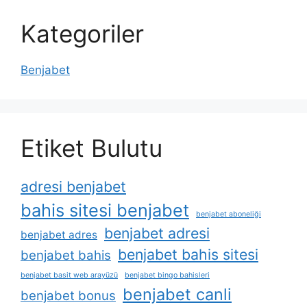
Kategoriler
Benjabet
Etiket Bulutu
adresi benjabet
bahis sitesi benjabet
benjabet aboneliği
benjabet adresi
benjabet adres
benjabet bahis sitesi
benjabet bahis
benjabet basit web arayüzü
benjabet bingo bahisleri
benjabet canli
benjabet bonus