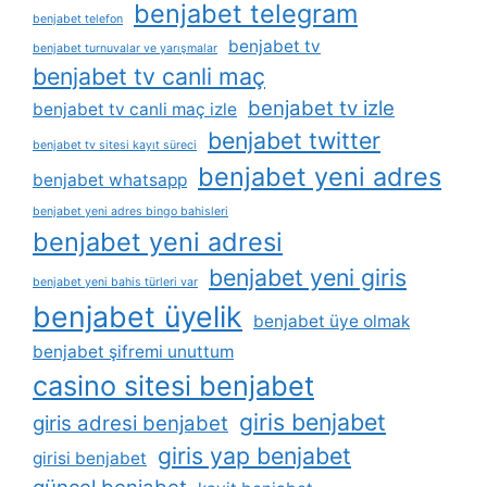
benjabet telegram
benjabet telefon
benjabet tv
benjabet turnuvalar ve yarışmalar
benjabet tv canli maç
benjabet tv izle
benjabet tv canli maç izle
benjabet twitter
benjabet tv sitesi kayıt süreci
benjabet yeni adres
benjabet whatsapp
benjabet yeni adres bingo bahisleri
benjabet yeni adresi
benjabet yeni giris
benjabet yeni bahis türleri var
benjabet üyelik
benjabet üye olmak
benjabet şifremi unuttum
casino sitesi benjabet
giris benjabet
giris adresi benjabet
giris yap benjabet
girisi benjabet