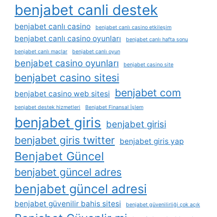
benjabet canli destek
benjabet canlı casino
benjabet canlı casino etkileşim
benjabet canlı casino oyunları
benjabet canlı hafta sonu
benjabet canlı maçlar
benjabet canlı oyun
benjabet casino oyunları
benjabet casino site
benjabet casino sitesi
benjabet com
benjabet casino web sitesi
benjabet destek hizmetleri
Benjabet Finansal İşlem
benjabet giris
benjabet girisi
benjabet giris twitter
benjabet giris yap
Benjabet Güncel
benjabet güncel adres
benjabet güncel adresi
benjabet güvenilir bahis sitesi
benjabet güvenilirliği çok açık