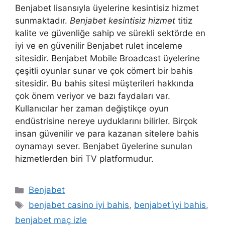
Benjabet lisansıyla üyelerine kesintisiz hizmet
sunmaktadır.
Benjabet kesintisiz hizmet
titiz
kalite ve güvenliğe sahip ve sürekli sektörde en
iyi ve en güvenilir Benjabet rulet inceleme
sitesidir. Benjabet Mobile Broadcast üyelerine
çeşitli oyunlar sunar ve çok cömert bir bahis
sitesidir. Bu bahis sitesi müşterileri hakkında
çok önem veriyor ve bazı faydaları var.
Kullanıcılar her zaman değiştikçe oyun
endüstrisine nereye uyduklarını bilirler. Birçok
insan güvenilir ve para kazanan sitelere bahis
oynamayı sever. Benjabet üyelerine sunulan
hizmetlerden biri TV platformudur.
Kategoriler
Benjabet
Etiketler
benjabet casino iyi bahis
,
benjabet i̇yi bahis
,
benjabet maç izle