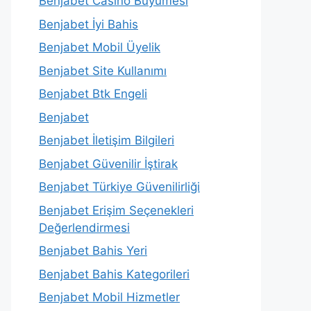
Benjabet Casino Büyümesi
Benjabet İyi Bahis
Benjabet Mobil Üyelik
Benjabet Site Kullanımı
Benjabet Btk Engeli
Benjabet
Benjabet İletişim Bilgileri
Benjabet Güvenilir İştirak
Benjabet Türkiye Güvenilirliği
Benjabet Erişim Seçenekleri
Değerlendirmesi
Benjabet Bahis Yeri
Benjabet Bahis Kategorileri
Benjabet Mobil Hizmetler