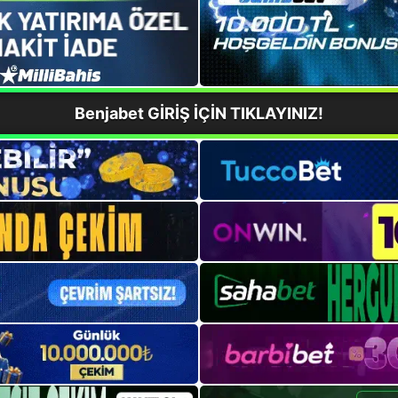
Benjabet GİRİŞ İÇİN TIKLAYINIZ!