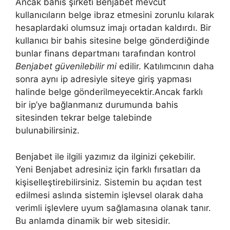
Ancak bahis şirketi Benjabet mevcut
kullanıcıların belge ibraz etmesini zorunlu kılarak
hesaplardaki olumsuz imajı ortadan kaldırdı. Bir
kullanıcı bir bahis sitesine belge gönderdiğinde
bunlar finans departmanı tarafından kontrol
Benjabet güvenilebilir mi
edilir. Katılımcının daha
sonra aynı ip adresiyle siteye giriş yapması
halinde belge gönderilmeyecektir.Ancak farklı
bir ip’ye bağlanmanız durumunda bahis
sitesinden tekrar belge talebinde
bulunabilirsiniz.
Benjabet ile ilgili yazımız da ilginizi çekebilir.
Yeni Benjabet adresiniz için farklı fırsatları da
kişiselleştirebilirsiniz. Sistemin bu açıdan test
edilmesi aslında sistemin işlevsel olarak daha
verimli işlevlere uyum sağlamasına olanak tanır.
Bu anlamda dinamik bir web sitesidir.