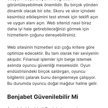
görüntüleyebilmek önemlidir. Bu birçok yönden
dinamik olacak bir site. Skoru ve skor içindeki
kesintisiz etkileşimini test etmek için teklifi açın
ve uygun alanı açın. Web sitenizi nasıl biraz
daha iyi hale getirebileceğinizi görmek için
hizmetlerin çoğunu deneyebilirsiniz.
Web sitesinin hizmetleri sizi çoğu kritere göre
optimize edecektir. Bu tam olarak her seviyenin
akışıdır. Finansal işlemler için belge istemek
aslında oyuncu güvenliği meselesidir. Oyun
endüstrisindeki birçok saldırgan, oyuncu
bilgilerini çalarak bunu dengelemeye çalışıyor.
Bu durumda oyuncu doğal mağdur haline gelir.
Benjabet Güvenilebilir Mi