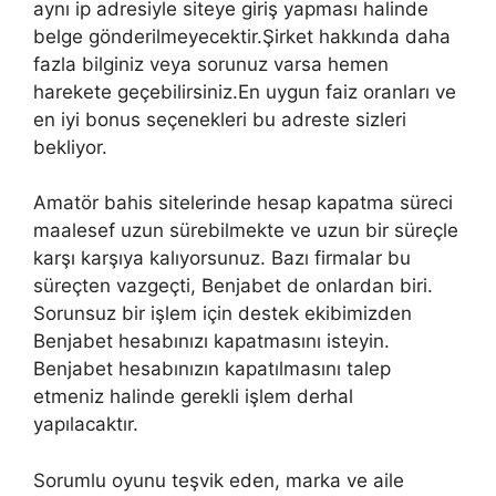
aynı ip adresiyle siteye giriş yapması halinde
belge gönderilmeyecektir.Şirket hakkında daha
fazla bilginiz veya sorunuz varsa hemen
harekete geçebilirsiniz.En uygun faiz oranları ve
en iyi bonus seçenekleri bu adreste sizleri
bekliyor.
Amatör bahis sitelerinde hesap kapatma süreci
maalesef uzun sürebilmekte ve uzun bir süreçle
karşı karşıya kalıyorsunuz. Bazı firmalar bu
süreçten vazgeçti, Benjabet de onlardan biri.
Sorunsuz bir işlem için destek ekibimizden
Benjabet hesabınızı kapatmasını isteyin.
Benjabet hesabınızın kapatılmasını talep
etmeniz halinde gerekli işlem derhal
yapılacaktır.
Sorumlu oyunu teşvik eden, marka ve aile