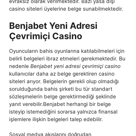
evraksız olarak verilmektedir. Bazı yasa dışı
casino siteleri üyelerine belge sunabilmektedir.
Benjabet Yeni Adresi
Çevrimiçi Casino
Oyuncuların bahis oyunlarına katılabilmeleri için
belirli belgeleri ibraz etmeleri gerekmektedir. Bu
nedenle
Benjabet yeni adresi çevrimiçi casino
kullanıcılar daha az belge gerektiren casino
siteleri arıyor. Belgelerin gerekli olup olmadığı
sorulduğunda bahis şirketi bu tür standart
sözleşmelerin belge gerektirmediği şeklinde
yanıt verebilir.Benjabet herhangi bir belge
isteyip istemediğini sorarsa yalnızca finansal
işlemlere ilişkin belgeleri talep edebilir.
Sosyal medya akışlarını doğrudan