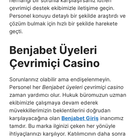
herhangi bir sorunla karşılaşırsanız lütfen
çevrimiçi destek ekibimizle iletişime geçin.
Personel konuyu detaylı bir şekilde araştırdı ve
çözüm bulmak için hızlı bir şekilde harekete
geçti.
Benjabet Üyeleri
Çevrimiçi Casino
Sorunlarınız olabilir ama endişelenmeyin.
Personel her
Benjabet üyeleri çevrimiçi casino
zaman yardımcı olur. Hukuk büromuzun uzman
ekibimizle çalışmaya devam ederek
müvekkillerimizin beklentilerini doğrudan
karşılayacağına olan
Benjabet Giriş
inancımız
tamdır. Bu marka ilginizi çeken her yönüyle
ihtiyaçlarınızı karşılıyor. Katılımcının daha sonra