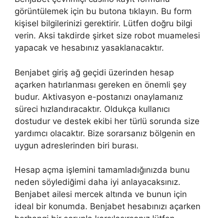
görüntülemek için bu butona tıklayın. Bu form
kişisel bilgilerinizi gerektirir. Lütfen doğru bilgi
verin. Aksi takdirde şirket size robot muamelesi
yapacak ve hesabınız yasaklanacaktır.
Benjabet giriş ağ geçidi üzerinden hesap
açarken hatırlanması gereken en önemli şey
budur. Aktivasyon e-postanızı onaylamanız
süreci hızlandıracaktır. Oldukça kullanıcı
dostudur ve destek ekibi her türlü sorunda size
yardımcı olacaktır. Bize sorarsanız bölgenin en
uygun adreslerinden biri burası.
Hesap açma işlemini tamamladığınızda bunu
neden söylediğimi daha iyi anlayacaksınız.
Benjabet ailesi mercek altında ve bunun için
ideal bir konumda. Benjabet hesabınızı açarken