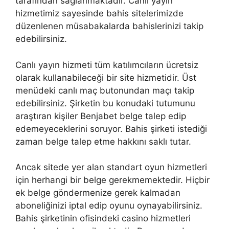
tarafından sağlanmaktadır. Canlı yayın
hizmetimiz sayesinde bahis sitelerimizde
düzenlenen müsabakalarda bahislerinizi takip
edebilirsiniz.
Canlı yayın hizmeti tüm katılımcıların ücretsiz
olarak kullanabileceği bir site hizmetidir. Üst
menüdeki canlı maç butonundan maçı takip
edebilirsiniz. Şirketin bu konudaki tutumunu
araştıran kişiler Benjabet belge talep edip
edemeyeceklerini soruyor. Bahis şirketi istediği
zaman belge talep etme hakkını saklı tutar.
Ancak sitede yer alan standart oyun hizmetleri
için herhangi bir belge gerekmemektedir. Hiçbir
ek belge göndermenize gerek kalmadan
aboneliğinizi iptal edip oyunu oynayabilirsiniz.
Bahis şirketinin ofisindeki casino hizmetleri