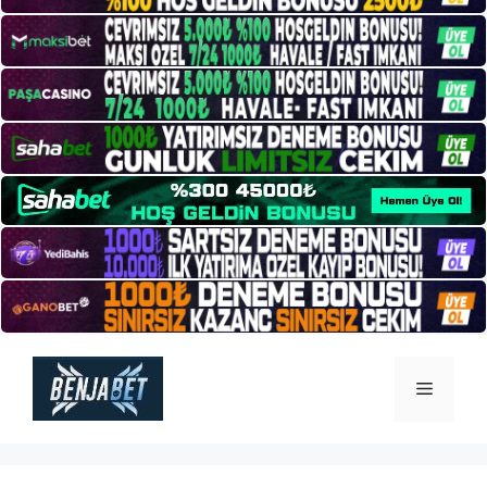
İçeriğe
atla
Menü