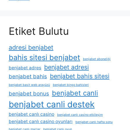
Etiket Bulutu
adresi benjabet
bahis sitesi benjabet
benjabet aboneliği
benjabet adresi
benjabet adres
benjabet bahis sitesi
benjabet bahis
benjabet basit web arayüzü
benjabet bingo bahisleri
benjabet canli
benjabet bonus
benjabet canli destek
benjabet canlı casino
benjabet canlı casino etkileşim
benjabet canlı casino oyunları
benjabet canlı hafta sonu
benjabet canlı maçlar
benjabet canlı oyun