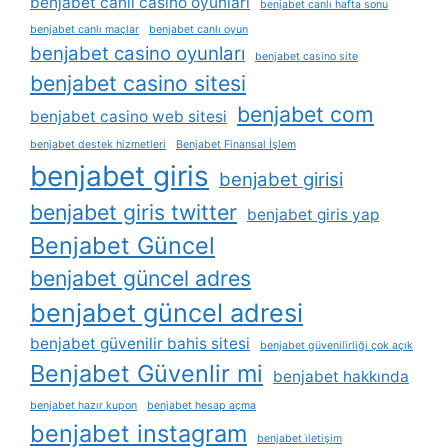
benjabet canlı casino oyunları
benjabet canlı hafta sonu
benjabet canlı maçlar
benjabet canlı oyun
benjabet casino oyunları
benjabet casino site
benjabet casino sitesi
benjabet com
benjabet casino web sitesi
benjabet destek hizmetleri
Benjabet Finansal İşlem
benjabet giris
benjabet girisi
benjabet giris twitter
benjabet giris yap
Benjabet Güncel
benjabet güncel adres
benjabet güncel adresi
benjabet güvenilir bahis sitesi
benjabet güvenilirliği çok açık
Benjabet Güvenlir mi
benjabet hakkında
benjabet hazır kupon
benjabet hesap açma
benjabet instagram
benjabet i̇letişim