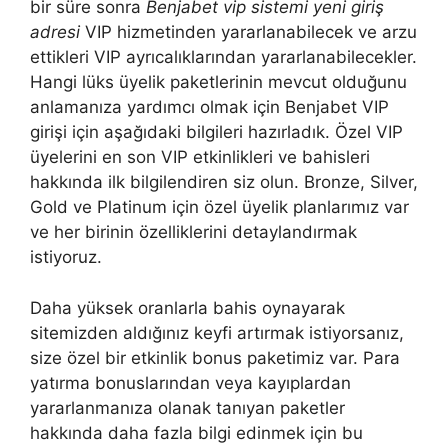
bir süre sonra
Benjabet vip sistemi yeni giriş
adresi
VIP hizmetinden yararlanabilecek ve arzu
ettikleri VIP ayrıcalıklarından yararlanabilecekler.
Hangi lüks üyelik paketlerinin mevcut olduğunu
anlamanıza yardımcı olmak için Benjabet VIP
girişi için aşağıdaki bilgileri hazırladık. Özel VIP
üyelerini en son VIP etkinlikleri ve bahisleri
hakkında ilk bilgilendiren siz olun. Bronze, Silver,
Gold ve Platinum için özel üyelik planlarımız var
ve her birinin özelliklerini detaylandırmak
istiyoruz.
Daha yüksek oranlarla bahis oynayarak
sitemizden aldığınız keyfi artırmak istiyorsanız,
size özel bir etkinlik bonus paketimiz var. Para
yatırma bonuslarından veya kayıplardan
yararlanmanıza olanak tanıyan paketler
hakkında daha fazla bilgi edinmek için bu