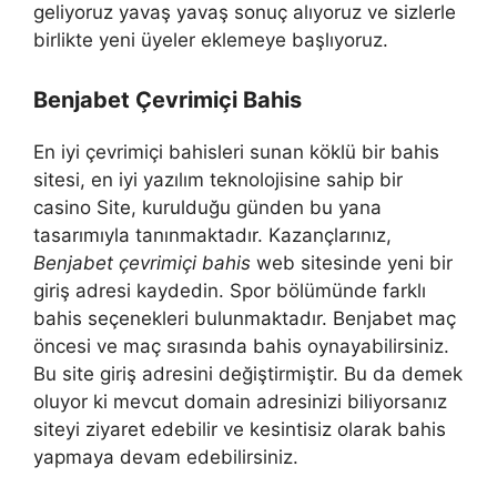
geliyoruz yavaş yavaş sonuç alıyoruz ve sizlerle
birlikte yeni üyeler eklemeye başlıyoruz.
Benjabet Çevrimiçi Bahis
En iyi çevrimiçi bahisleri sunan köklü bir bahis
sitesi, en iyi yazılım teknolojisine sahip bir
casino Site, kurulduğu günden bu yana
tasarımıyla tanınmaktadır. Kazançlarınız,
Benjabet çevrimiçi bahis
web sitesinde yeni bir
giriş adresi kaydedin. Spor bölümünde farklı
bahis seçenekleri bulunmaktadır. Benjabet maç
öncesi ve maç sırasında bahis oynayabilirsiniz.
Bu site giriş adresini değiştirmiştir. Bu da demek
oluyor ki mevcut domain adresinizi biliyorsanız
siteyi ziyaret edebilir ve kesintisiz olarak bahis
yapmaya devam edebilirsiniz.