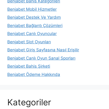
Benjabet Bahis Kategorileri
Benjabet Mobil Hizmetler
Benjabet Destek Ve Yardım
Benjabet Bağlantı Çözümleri
Benjabet Canlı Oyuncular
Benjabet Slot Oyunları
Benjabet Giriş Sayfasına Nasıl Erişilir
Benjabet Canlı Oyun Sanal Sporları
Benjabet Bahis Şirketi
Benjabet Ödeme Hakkında
Kategoriler