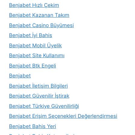
Benjabet Hızlı Çekim
Benjabet Kazanan Takım
Benjabet Casino Büyümesi
Benjabet İyi Bahis
Benjabet Mobil Üyelik
Benjabet Site Kullanımı
Benjabet Btk Engeli
Benjabet
Benjabet İletişim Bilgileri
Benjabet Güvenilir İştirak
Benjabet Türkiye Güvenilirliği
Benjabet Erişim Seçenekleri Değerlendirmesi
Benjabet Bahis Yeri