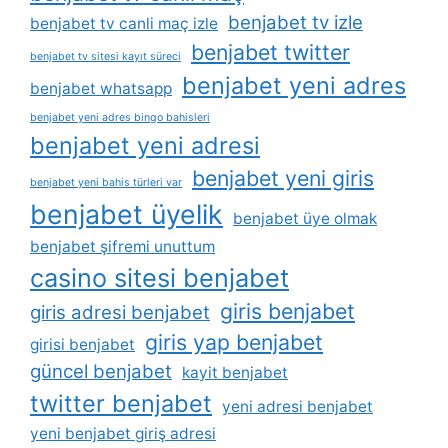
benjabet tv izle
benjabet tv canli maç izle
benjabet twitter
benjabet tv sitesi kayıt süreci
benjabet yeni adres
benjabet whatsapp
benjabet yeni adres bingo bahisleri
benjabet yeni adresi
benjabet yeni giris
benjabet yeni bahis türleri var
benjabet üyelik
benjabet üye olmak
benjabet şifremi unuttum
casino sitesi benjabet
giris benjabet
giris adresi benjabet
giris yap benjabet
girisi benjabet
güncel benjabet
kayit benjabet
twitter benjabet
yeni adresi benjabet
yeni benjabet giriş adresi