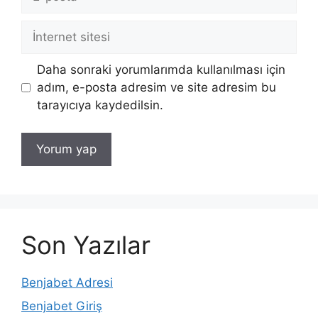
posta
İnternet
sitesi
Daha sonraki yorumlarımda kullanılması için
adım, e-posta adresim ve site adresim bu
tarayıcıya kaydedilsin.
Son Yazılar
Benjabet Adresi
Benjabet Giriş