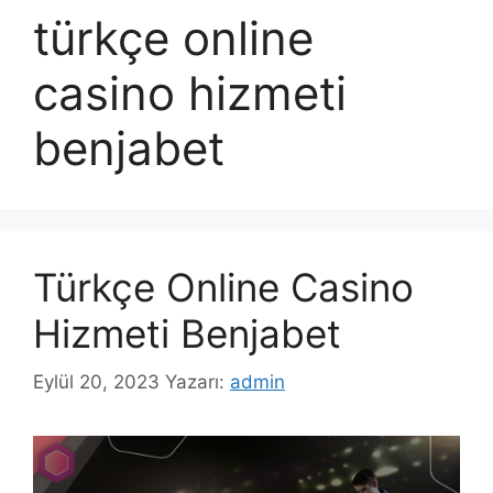
türkçe online
casino hizmeti
benjabet
Türkçe Online Casino
Hizmeti Benjabet
Eylül 20, 2023
Yazarı:
admin