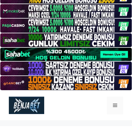
İçeriğe
atla
Menü