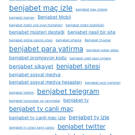
benjabet maç izle
benjabet maç izleme
Benjabet Mobil
benjabet maçları
benjabet mobil site oyun hizmetleri
benjabet mobil özellikleri
benjabet müşteri desteği
benjabet nasil bir site
benjabet online casino sitesi
benjabet ortaklık
Benjabet Oyunlar
benjabet para yatirma
benjabet poker odası
benjabet promosyon kodu
benjabet rulet nasıl oynanır
benjabet sitesi
benjabet sikayet
benjabet sosyal medya
benjabet sosyal medya hesapları
benjabet spor i̇çerikleri
benjabet telegram
benjabet telefon
benjabet tv
benjabet turnuvalar ve yarışmalar
benjabet tv canli maç
benjabet tv izle
benjabet tv canli maç izle
benjabet twitter
benjabet tv sitesi kayıt süreci