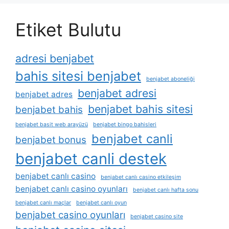
Etiket Bulutu
adresi benjabet
bahis sitesi benjabet
benjabet aboneliği
benjabet adresi
benjabet adres
benjabet bahis sitesi
benjabet bahis
benjabet basit web arayüzü
benjabet bingo bahisleri
benjabet canli
benjabet bonus
benjabet canli destek
benjabet canlı casino
benjabet canlı casino etkileşim
benjabet canlı casino oyunları
benjabet canlı hafta sonu
benjabet canlı maçlar
benjabet canlı oyun
benjabet casino oyunları
benjabet casino site