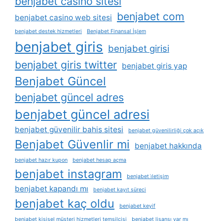
benjabet casino sitesi
benjabet com
benjabet casino web sitesi
benjabet destek hizmetleri
Benjabet Finansal İşlem
benjabet giris
benjabet girisi
benjabet giris twitter
benjabet giris yap
Benjabet Güncel
benjabet güncel adres
benjabet güncel adresi
benjabet güvenilir bahis sitesi
benjabet güvenilirliği çok açık
Benjabet Güvenlir mi
benjabet hakkında
benjabet hazır kupon
benjabet hesap açma
benjabet instagram
benjabet i̇letişim
benjabet kapandı mı
benjabet kayıt süreci
benjabet kaç oldu
benjabet keyif
benjabet kişisel müşteri hizmetleri temsilcisi
benjabet lisansı var mı