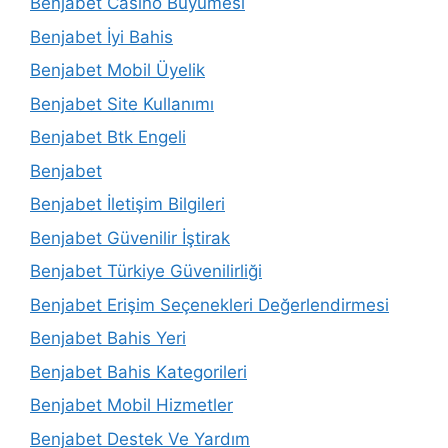
Benjabet Casino Büyümesi
Benjabet İyi Bahis
Benjabet Mobil Üyelik
Benjabet Site Kullanımı
Benjabet Btk Engeli
Benjabet
Benjabet İletişim Bilgileri
Benjabet Güvenilir İştirak
Benjabet Türkiye Güvenilirliği
Benjabet Erişim Seçenekleri Değerlendirmesi
Benjabet Bahis Yeri
Benjabet Bahis Kategorileri
Benjabet Mobil Hizmetler
Benjabet Destek Ve Yardım