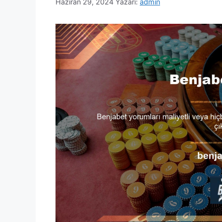
Haziran 29, 2024
Yazarı:
admin