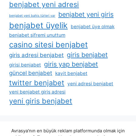
benjabet yeni adresi
benjabet yeni giris
benjabet yeni bahis türleri var
benjabet üyelik
benjabet üye olmak
benjabet şifremi unuttum
casino sitesi benjabet
giris benjabet
giris adresi benjabet
giris yap benjabet
girisi benjabet
güncel benjabet
kayit benjabet
twitter benjabet
yeni adresi benjabet
yeni benjabet giriş adresi
yeni giris benjabet
Avrasya'nın en büyük reklam platformunda olmak için