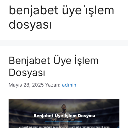
benjabet üye i̇şlem
dosyası
Benjabet Üye İşlem
Dosyası
Mayıs 28, 2025
Yazarı:
admin