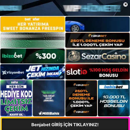
×
Benjabet GİRİŞ İÇİN TIKLAYINIZ!