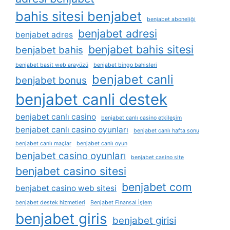
bahis sitesi benjabet
benjabet aboneliği
benjabet adresi
benjabet adres
benjabet bahis sitesi
benjabet bahis
benjabet basit web arayüzü
benjabet bingo bahisleri
benjabet canli
benjabet bonus
benjabet canli destek
benjabet canlı casino
benjabet canlı casino etkileşim
benjabet canlı casino oyunları
benjabet canlı hafta sonu
benjabet canlı maçlar
benjabet canlı oyun
benjabet casino oyunları
benjabet casino site
benjabet casino sitesi
benjabet com
benjabet casino web sitesi
benjabet destek hizmetleri
Benjabet Finansal İşlem
benjabet giris
benjabet girisi