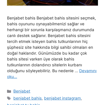
Benjabet bahis Benjabet bahis sitesini seçmek,
bahis oyununu oynayabilmenizi sağlar ve
herhangi bir sorunla karşılaşmanız durumunda
canlı destek sağlanır. Benjabet bahis sitesini
tercih etmek isteyen bahis tutkunlarının hiç
şüphesiz site hakkında bilgi sahibi olmaları en
doğal haklarıdır. Günümüzde bu kadar çok
bahis sitesi varken üye olarak bahis
tutkunlarının dolandırıcı sitelerin kurbanı
olduğunu söyleyebiliriz. Bu nedenle …
Devamını
oku…
Kategoriler
Benjabet
Etiketler
benjabet bahis
,
benjabet instagram
,