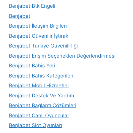
Benjabet Btk Engeli
Benjabet
Benjabet İletişim Bilgileri
Benjabet Güvenilir İştirak
Benjabet Türkiye Güvenilirliği
Benjabet Erişim Seçenekleri Değerlendirmesi
Benjabet Bahis Yeri
Benjabet Bahis Kategorileri
Benjabet Mobil Hizmetler
Benjabet Destek Ve Yardım
Benjabet Bağlantı Çözümleri
Benjabet Canlı Oyuncular
Benjabet Slot Oyunları