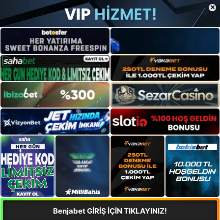
×
Benjabet GİRİŞ İÇİN TIKLAYINIZ!