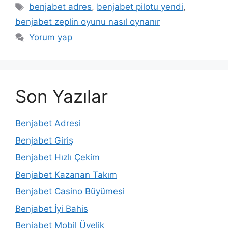
Etiketler
benjabet adres
,
benjabet pilotu yendi
,
benjabet zeplin oyunu nasıl oynanır
Yorum yap
Son Yazılar
Benjabet Adresi
Benjabet Giriş
Benjabet Hızlı Çekim
Benjabet Kazanan Takım
Benjabet Casino Büyümesi
Benjabet İyi Bahis
Benjabet Mobil Üyelik