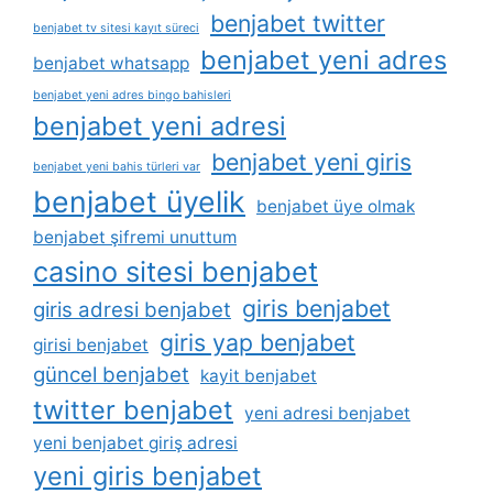
benjabet twitter
benjabet tv sitesi kayıt süreci
benjabet yeni adres
benjabet whatsapp
benjabet yeni adres bingo bahisleri
benjabet yeni adresi
benjabet yeni giris
benjabet yeni bahis türleri var
benjabet üyelik
benjabet üye olmak
benjabet şifremi unuttum
casino sitesi benjabet
giris benjabet
giris adresi benjabet
giris yap benjabet
girisi benjabet
güncel benjabet
kayit benjabet
twitter benjabet
yeni adresi benjabet
yeni benjabet giriş adresi
yeni giris benjabet