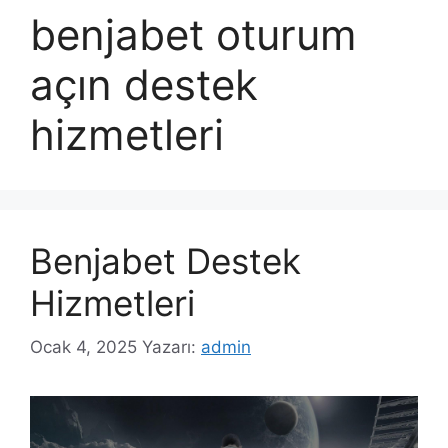
benjabet oturum
açın destek
hizmetleri
Benjabet Destek
Hizmetleri
Ocak 4, 2025
Yazarı:
admin