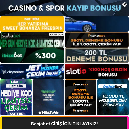
×
Benjabet GİRİŞ İÇİN TIKLAYINIZ!