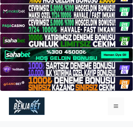
İçeriğe
atla
Menü