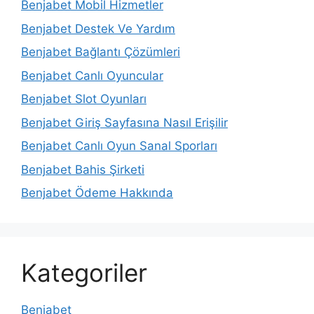
Benjabet Mobil Hizmetler
Benjabet Destek Ve Yardım
Benjabet Bağlantı Çözümleri
Benjabet Canlı Oyuncular
Benjabet Slot Oyunları
Benjabet Giriş Sayfasına Nasıl Erişilir
Benjabet Canlı Oyun Sanal Sporları
Benjabet Bahis Şirketi
Benjabet Ödeme Hakkında
Kategoriler
Benjabet