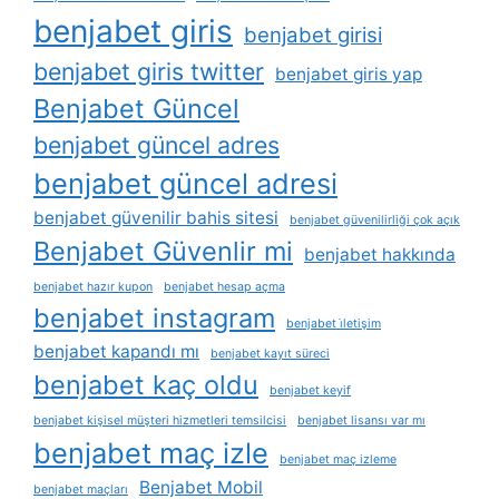
benjabet giris
benjabet girisi
benjabet giris twitter
benjabet giris yap
Benjabet Güncel
benjabet güncel adres
benjabet güncel adresi
benjabet güvenilir bahis sitesi
benjabet güvenilirliği çok açık
Benjabet Güvenlir mi
benjabet hakkında
benjabet hazır kupon
benjabet hesap açma
benjabet instagram
benjabet i̇letişim
benjabet kapandı mı
benjabet kayıt süreci
benjabet kaç oldu
benjabet keyif
benjabet kişisel müşteri hizmetleri temsilcisi
benjabet lisansı var mı
benjabet maç izle
benjabet maç izleme
Benjabet Mobil
benjabet maçları