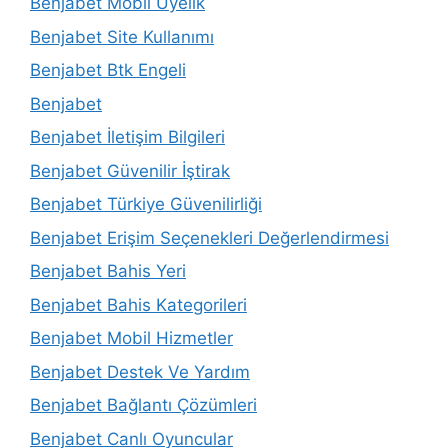
Benjabet Mobil Üyelik
Benjabet Site Kullanımı
Benjabet Btk Engeli
Benjabet
Benjabet İletişim Bilgileri
Benjabet Güvenilir İştirak
Benjabet Türkiye Güvenilirliği
Benjabet Erişim Seçenekleri Değerlendirmesi
Benjabet Bahis Yeri
Benjabet Bahis Kategorileri
Benjabet Mobil Hizmetler
Benjabet Destek Ve Yardım
Benjabet Bağlantı Çözümleri
Benjabet Canlı Oyuncular