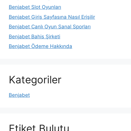
Benjabet Slot Oyunları
Benjabet Giriş Sayfasına Nasıl Erişilir
Benjabet Canlı Oyun Sanal Sporları
Benjabet Bahis Şirketi
Benjabet Ödeme Hakkında
Kategoriler
Benjabet
Etiket Bulutu