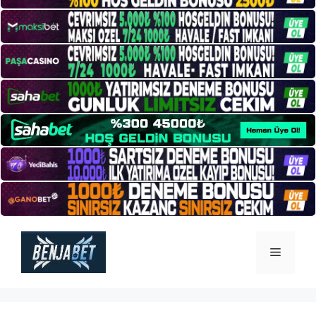
İçeriğe
atla
Menü