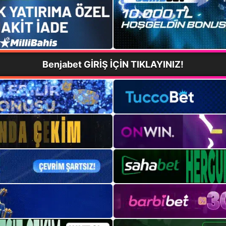
Benjabet GİRİŞ İÇİN TIKLAYINIZ!