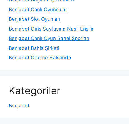
Benjabet Canlı Oyuncular
Benjabet Slot Oyunları
Benjabet Giriş Sayfasına Nasıl Erişilir
Benjabet Canlı Oyun Sanal Sporları
Benjabet Bahis Şirketi
Benjabet Ödeme Hakkında
Kategoriler
Benjabet