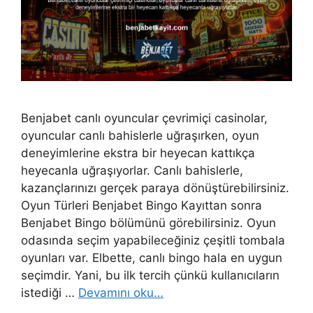
Benjabet canlı oyuncular çevrimiçi casinolar,
oyuncular canlı bahislerle uğraşırken, oyun
deneyimlerine ekstra bir heyecan kattıkça
heyecanla uğraşıyorlar. Canlı bahislerle,
kazançlarınızı gerçek paraya dönüştürebilirsiniz.
Oyun Türleri Benjabet Bingo Kayıttan sonra
Benjabet Bingo bölümünü görebilirsiniz. Oyun
odasında seçim yapabileceğiniz çeşitli tombala
oyunları var. Elbette, canlı bingo hala en uygun
seçimdir. Yani, bu ilk tercih çünkü kullanıcıların
istediği …
Devamını oku…