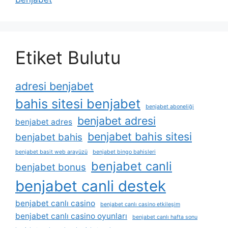
Etiket Bulutu
adresi benjabet
bahis sitesi benjabet
benjabet aboneliği
benjabet adresi
benjabet adres
benjabet bahis sitesi
benjabet bahis
benjabet basit web arayüzü
benjabet bingo bahisleri
benjabet canli
benjabet bonus
benjabet canli destek
benjabet canlı casino
benjabet canlı casino etkileşim
benjabet canlı casino oyunları
benjabet canlı hafta sonu