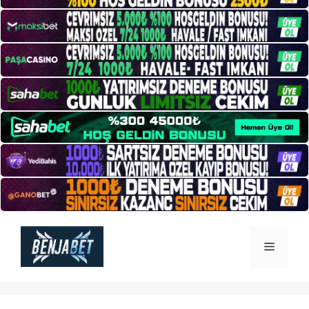
İçeriğe
atla
Menü