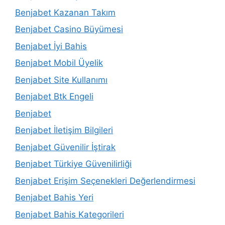
Benjabet Kazanan Takım
Benjabet Casino Büyümesi
Benjabet İyi Bahis
Benjabet Mobil Üyelik
Benjabet Site Kullanımı
Benjabet Btk Engeli
Benjabet
Benjabet İletişim Bilgileri
Benjabet Güvenilir İştirak
Benjabet Türkiye Güvenilirliği
Benjabet Erişim Seçenekleri Değerlendirmesi
Benjabet Bahis Yeri
Benjabet Bahis Kategorileri