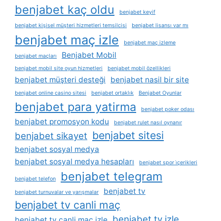
benjabet kaç oldu
benjabet keyif
benjabet kişisel müşteri hizmetleri temsilcisi
benjabet lisansı var mı
benjabet maç izle
benjabet maç izleme
Benjabet Mobil
benjabet maçları
benjabet mobil site oyun hizmetleri
benjabet mobil özellikleri
benjabet müşteri desteği
benjabet nasil bir site
benjabet online casino sitesi
benjabet ortaklık
Benjabet Oyunlar
benjabet para yatirma
benjabet poker odası
benjabet promosyon kodu
benjabet rulet nasıl oynanır
benjabet sitesi
benjabet sikayet
benjabet sosyal medya
benjabet sosyal medya hesapları
benjabet spor i̇çerikleri
benjabet telegram
benjabet telefon
benjabet tv
benjabet turnuvalar ve yarışmalar
benjabet tv canli maç
benjabet tv izle
benjabet tv canli maç izle