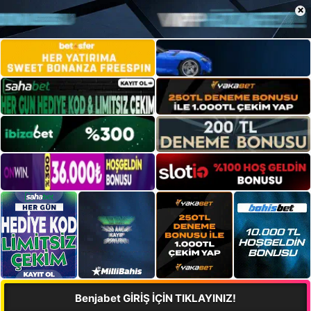
×
Benjabet GİRİŞ İÇİN TIKLAYINIZ!