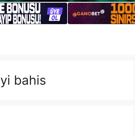
yi bahis