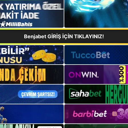
Benjabet GİRİŞ İÇİN TIKLAYINIZ!