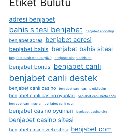
Etiket Bulutu
adresi benjabet
bahis sitesi benjabet
benjabet aboneliği
benjabet adresi
benjabet adres
benjabet bahis sitesi
benjabet bahis
benjabet basit web arayüzü
benjabet bingo bahisleri
benjabet canli
benjabet bonus
benjabet canli destek
benjabet canlı casino
benjabet canlı casino etkileşim
benjabet canlı casino oyunları
benjabet canlı hafta sonu
benjabet canlı maçlar
benjabet canlı oyun
benjabet casino oyunları
benjabet casino site
benjabet casino sitesi
benjabet com
benjabet casino web sitesi