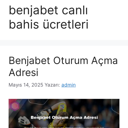
benjabet canlı
bahis ücretleri
Benjabet Oturum Açma
Adresi
Mayıs 14, 2025
Yazarı:
admin