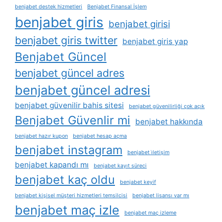
benjabet destek hizmetleri
Benjabet Finansal İşlem
benjabet giris
benjabet girisi
benjabet giris twitter
benjabet giris yap
Benjabet Güncel
benjabet güncel adres
benjabet güncel adresi
benjabet güvenilir bahis sitesi
benjabet güvenilirliği çok açık
Benjabet Güvenlir mi
benjabet hakkında
benjabet hazır kupon
benjabet hesap açma
benjabet instagram
benjabet i̇letişim
benjabet kapandı mı
benjabet kayıt süreci
benjabet kaç oldu
benjabet keyif
benjabet kişisel müşteri hizmetleri temsilcisi
benjabet lisansı var mı
benjabet maç izle
benjabet maç izleme