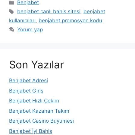
Kategoriler
Benjabet
Etiketler
benjabet canlı bahis sitesi
,
benjabet
kullanıcıları
,
benjabet promosyon kodu
Yorum yap
Son Yazılar
Benjabet Adresi
Benjabet Giriş
Benjabet Hızlı Çekim
Benjabet Kazanan Takım
Benjabet Casino Büyümesi
Benjabet İyi Bahis