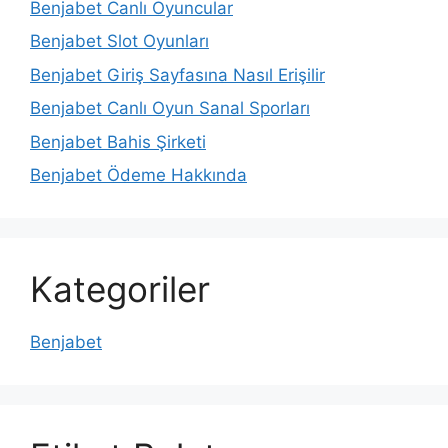
Benjabet Canlı Oyuncular
Benjabet Slot Oyunları
Benjabet Giriş Sayfasına Nasıl Erişilir
Benjabet Canlı Oyun Sanal Sporları
Benjabet Bahis Şirketi
Benjabet Ödeme Hakkında
Kategoriler
Benjabet