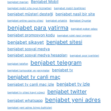
Benjabet Mobil
benjabet maçları
benjabet mobil site oyun hizmetleri
benjabet mobil özellikleri
benjabet müşteri desteği
benjabet nasil bir site
benjabet online casino sitesi
benjabet ortaklık
Benjabet Oyunlar
benjabet para yatirma
benjabet poker odası
benjabet promosyon kodu
benjabet rulet nasıl oynanır
benjabet sitesi
benjabet sikayet
benjabet sosyal medya
benjabet sosyal medya hesapları
benjabet spor i̇çerikleri
benjabet telegram
benjabet telefon
benjabet tv
benjabet turnuvalar ve yarışmalar
benjabet tv canli maç
benjabet tv izle
benjabet tv canli maç izle
benjabet twitter
benjabet tv sitesi kayıt süreci
benjabet yeni adres
benjabet whatsapp
benjabet yeni adres bingo bahisleri