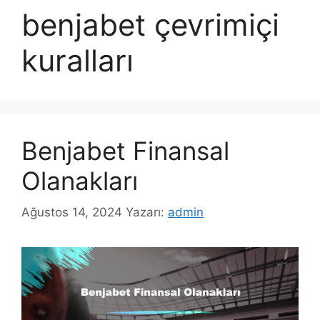
benjabet çevrimiçi
kuralları
Benjabet Finansal
Olanakları
Ağustos 14, 2024
Yazarı:
admin