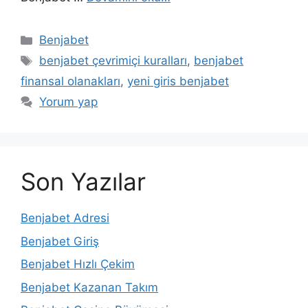
Kategoriler
Benjabet
Etiketler
benjabet çevrimiçi kuralları
,
benjabet
finansal olanakları
,
yeni giris benjabet
Yorum yap
Son Yazılar
Benjabet Adresi
Benjabet Giriş
Benjabet Hızlı Çekim
Benjabet Kazanan Takım