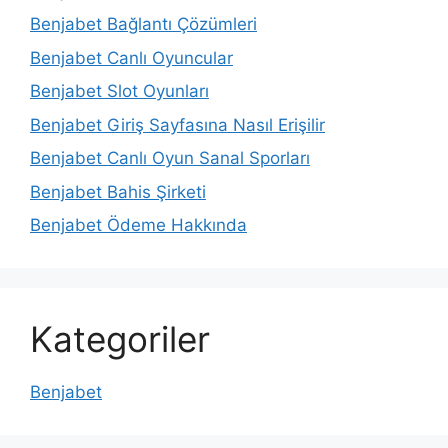
Benjabet Bağlantı Çözümleri
Benjabet Canlı Oyuncular
Benjabet Slot Oyunları
Benjabet Giriş Sayfasına Nasıl Erişilir
Benjabet Canlı Oyun Sanal Sporları
Benjabet Bahis Şirketi
Benjabet Ödeme Hakkında
Kategoriler
Benjabet