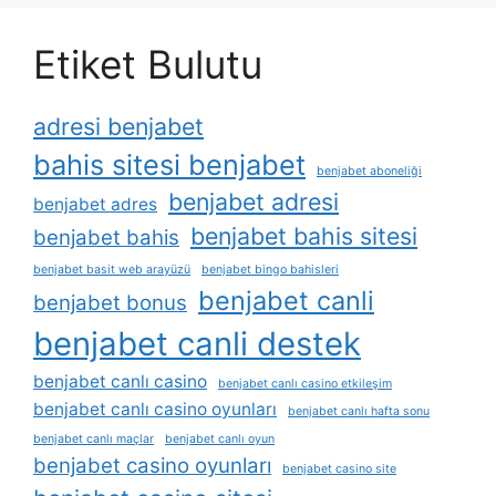
Etiket Bulutu
adresi benjabet
bahis sitesi benjabet
benjabet aboneliği
benjabet adresi
benjabet adres
benjabet bahis sitesi
benjabet bahis
benjabet basit web arayüzü
benjabet bingo bahisleri
benjabet canli
benjabet bonus
benjabet canli destek
benjabet canlı casino
benjabet canlı casino etkileşim
benjabet canlı casino oyunları
benjabet canlı hafta sonu
benjabet canlı maçlar
benjabet canlı oyun
benjabet casino oyunları
benjabet casino site