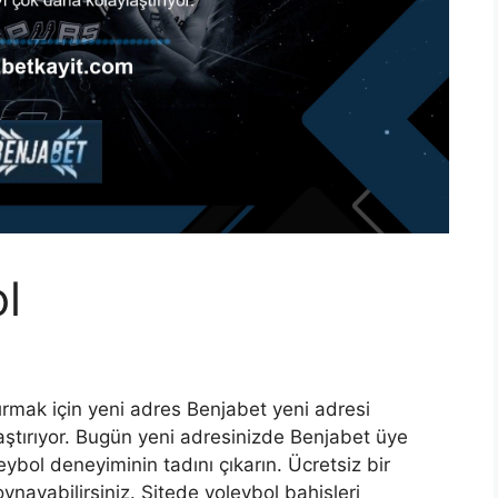
l
rmak için yeni adres Benjabet yeni adresi
ştırıyor. Bugün yeni adresinizde Benjabet üye
ybol deneyiminin tadını çıkarın. Ücretsiz bir
nayabilirsiniz. Sitede voleybol bahisleri