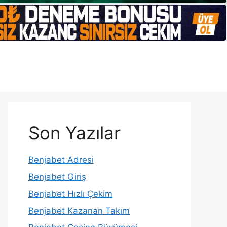
Son Yazılar
Benjabet Adresi
Benjabet Giriş
Benjabet Hızlı Çekim
Benjabet Kazanan Takım