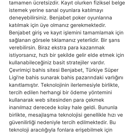
tamamen ücretsizdir. Kayıt olurken fiziksel belge
istemek yerine sanal oyunlara katılmayı
deneyebilirsiniz. Benjabet poker oyunlarına
katılmak için üye olmanız gerekmektedir.
Benjabet giriş ve kayıt işlemini tamamlamak için
sağlanan görsele tıklamanız yeterlidir. Bir şans
verebilirsin. Biraz ekstra para kazanmak
istiyorsanız, hızlı bir şekilde gelir elde etmek için
kullanabileceğiniz basit stratejiler vardır.
Çevrimiçi bahis sitesi Benjabet, Türkiye Süper
Ligi’ne bahis sunarak bahis pazarındaki varlığını
kanıtlamıştır. Teknolojinin ilerlemesiyle birlikte,
tercih edilen herhangi bir ödeme yöntemini
kullanarak web sitesinden para çekmek
inanılmaz derecede kolay hale geldi. Bununla
birlikte, mesajlaşma teknolojisi genellikle hızı ve
güvenilirliği nedeniyle tercih edilmektedir. Bu
teknoloji aracılığıyla fonlara erişebilmek için