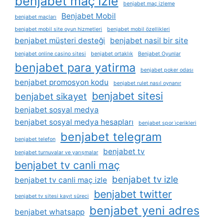
benjabet maç izle
benjabet maç izleme
Benjabet Mobil
benjabet maçları
benjabet mobil site oyun hizmetleri
benjabet mobil özellikleri
benjabet müşteri desteği
benjabet nasil bir site
benjabet online casino sitesi
benjabet ortaklık
Benjabet Oyunlar
benjabet para yatirma
benjabet poker odası
benjabet promosyon kodu
benjabet rulet nasıl oynanır
benjabet sitesi
benjabet sikayet
benjabet sosyal medya
benjabet sosyal medya hesapları
benjabet spor i̇çerikleri
benjabet telegram
benjabet telefon
benjabet tv
benjabet turnuvalar ve yarışmalar
benjabet tv canli maç
benjabet tv izle
benjabet tv canli maç izle
benjabet twitter
benjabet tv sitesi kayıt süreci
benjabet yeni adres
benjabet whatsapp