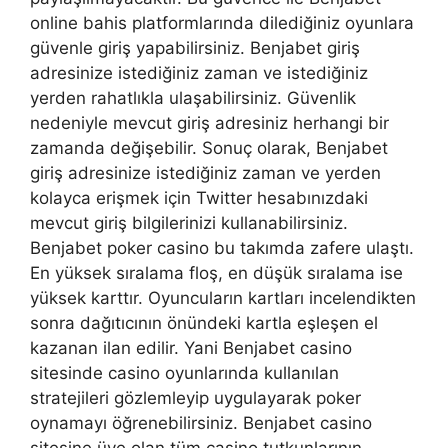
online bahis platformlarında dilediğiniz oyunlara
güvenle giriş yapabilirsiniz. Benjabet giriş
adresinize istediğiniz zaman ve istediğiniz
yerden rahatlıkla ulaşabilirsiniz. Güvenlik
nedeniyle mevcut giriş adresiniz herhangi bir
zamanda değişebilir. Sonuç olarak, Benjabet
giriş adresinize istediğiniz zaman ve yerden
kolayca erişmek için Twitter hesabınızdaki
mevcut giriş bilgilerinizi kullanabilirsiniz.
Benjabet poker casino bu takımda zafere ulaştı.
En yüksek sıralama floş, en düşük sıralama ise
yüksek karttır. Oyuncuların kartları incelendikten
sonra dağıtıcının önündeki kartla eşleşen el
kazanan ilan edilir. Yani Benjabet casino
sitesinde casino oyunlarında kullanılan
stratejileri gözlemleyip uygulayarak poker
oynamayı öğrenebilirsiniz. Benjabet casino