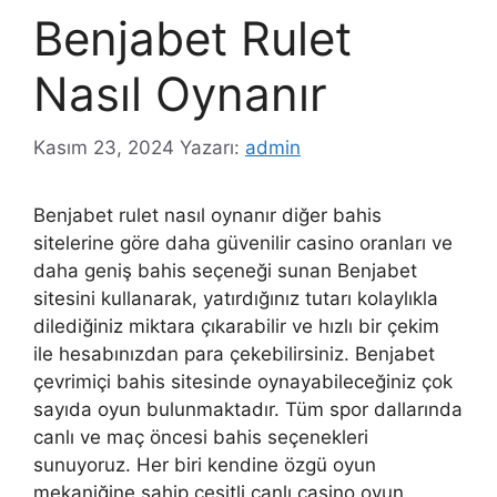
Benjabet Rulet
Nasıl Oynanır
Kasım 23, 2024
Yazarı:
admin
Benjabet rulet nasıl oynanır diğer bahis
sitelerine göre daha güvenilir casino oranları ve
daha geniş bahis seçeneği sunan Benjabet
sitesini kullanarak, yatırdığınız tutarı kolaylıkla
dilediğiniz miktara çıkarabilir ve hızlı bir çekim
ile hesabınızdan para çekebilirsiniz. Benjabet
çevrimiçi bahis sitesinde oynayabileceğiniz çok
sayıda oyun bulunmaktadır. Tüm spor dallarında
canlı ve maç öncesi bahis seçenekleri
sunuyoruz. Her biri kendine özgü oyun
mekaniğine sahip çeşitli canlı casino oyun