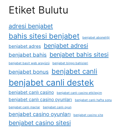
Etiket Bulutu
adresi benjabet
bahis sitesi benjabet
benjabet aboneliği
benjabet adresi
benjabet adres
benjabet bahis sitesi
benjabet bahis
benjabet basit web arayüzü
benjabet bingo bahisleri
benjabet canli
benjabet bonus
benjabet canli destek
benjabet canlı casino
benjabet canlı casino etkileşim
benjabet canlı casino oyunları
benjabet canlı hafta sonu
benjabet canlı maçlar
benjabet canlı oyun
benjabet casino oyunları
benjabet casino site
benjabet casino sitesi