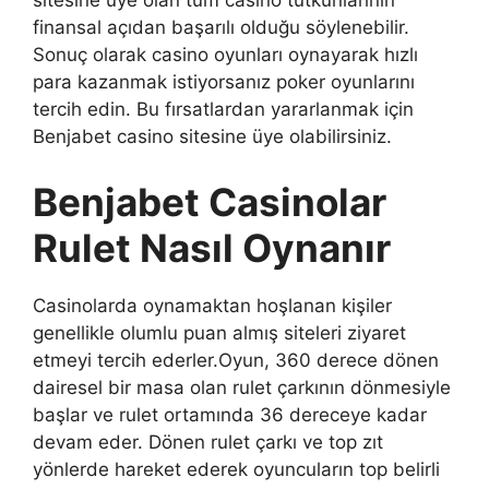
sitesine üye olan tüm casino tutkunlarının
finansal açıdan başarılı olduğu söylenebilir.
Sonuç olarak casino oyunları oynayarak hızlı
para kazanmak istiyorsanız poker oyunlarını
tercih edin. Bu fırsatlardan yararlanmak için
Benjabet casino sitesine üye olabilirsiniz.
Benjabet Casinolar
Rulet Nasıl Oynanır
Casinolarda oynamaktan hoşlanan kişiler
genellikle olumlu puan almış siteleri ziyaret
etmeyi tercih ederler.Oyun, 360 derece dönen
dairesel bir masa olan rulet çarkının dönmesiyle
başlar ve rulet ortamında 36 dereceye kadar
devam eder. Dönen rulet çarkı ve top zıt
yönlerde hareket ederek oyuncuların top belirli