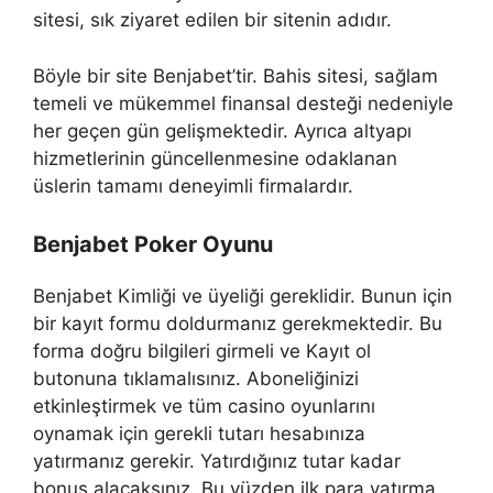
sitesi, sık ziyaret edilen bir sitenin adıdır.
Böyle bir site Benjabet’tir. Bahis sitesi, sağlam
temeli ve mükemmel finansal desteği nedeniyle
her geçen gün gelişmektedir. Ayrıca altyapı
hizmetlerinin güncellenmesine odaklanan
üslerin tamamı deneyimli firmalardır.
Benjabet Poker Oyunu
Benjabet Kimliği ve üyeliği gereklidir. Bunun için
bir kayıt formu doldurmanız gerekmektedir. Bu
forma doğru bilgileri girmeli ve Kayıt ol
butonuna tıklamalısınız. Aboneliğinizi
etkinleştirmek ve tüm casino oyunlarını
oynamak için gerekli tutarı hesabınıza
yatırmanız gerekir. Yatırdığınız tutar kadar
bonus alacaksınız. Bu yüzden ilk para yatırma