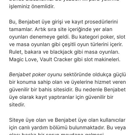
işleminiz önemlidir.
Bu, Benjabet üye girişi ve kayıt prosedürlerini
tamamlar. Artık sıra site içeriğinde yer alan
oyunları denemeye geldi. Bu kategori poker, slot
ve masa oyunları gibi çeşitli oyun türlerini içerir.
Rulet, bakara ve blackjack gibi masa oyunları.
Magic Love, Vault Cracker gibi slot makineleri.
Benjabet poker oyunu
sektöründe oldukça güçlü
bir konuma sahip olan ve üyelerine hizmet veren
güvenilir bir bahis sitesidir. Bu nedenle Benjabet
üye olarak kayıt yaptıranlar için güvenilir bir
sitedir.
Siteye üye olan ve Benjabet üye olan kullanıcılar
için canlı yardım bölümü bulunmaktadır. Bu veya
olası başka bir sorun meydana gelmesi