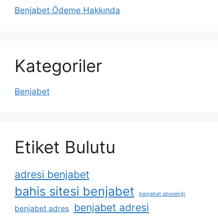
Benjabet Ödeme Hakkında
Kategoriler
Benjabet
Etiket Bulutu
adresi benjabet
bahis sitesi benjabet
benjabet aboneliği
benjabet adresi
benjabet adres