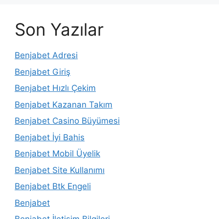
Son Yazılar
Benjabet Adresi
Benjabet Giriş
Benjabet Hızlı Çekim
Benjabet Kazanan Takım
Benjabet Casino Büyümesi
Benjabet İyi Bahis
Benjabet Mobil Üyelik
Benjabet Site Kullanımı
Benjabet Btk Engeli
Benjabet