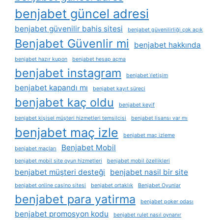
benjabet güncel adresi
benjabet güvenilir bahis sitesi
benjabet güvenilirliği çok açık
Benjabet Güvenlir mi
benjabet hakkında
benjabet hazır kupon
benjabet hesap açma
benjabet instagram
benjabet i̇letişim
benjabet kapandı mı
benjabet kayıt süreci
benjabet kaç oldu
benjabet keyif
benjabet kişisel müşteri hizmetleri temsilcisi
benjabet lisansı var mı
benjabet maç izle
benjabet maç izleme
Benjabet Mobil
benjabet maçları
benjabet mobil site oyun hizmetleri
benjabet mobil özellikleri
benjabet müşteri desteği
benjabet nasil bir site
benjabet online casino sitesi
benjabet ortaklık
Benjabet Oyunlar
benjabet para yatirma
benjabet poker odası
benjabet promosyon kodu
benjabet rulet nasıl oynanır