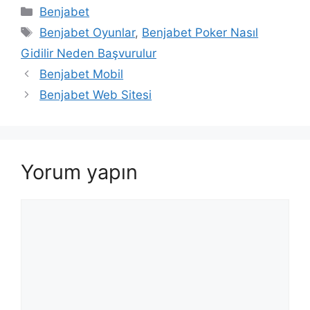
Kategoriler
Benjabet
Etiketler
Benjabet Oyunlar
,
Benjabet Poker Nasıl
Gidilir Neden Başvurulur
Benjabet Mobil
Benjabet Web Sitesi
Yorum yapın
Yorum