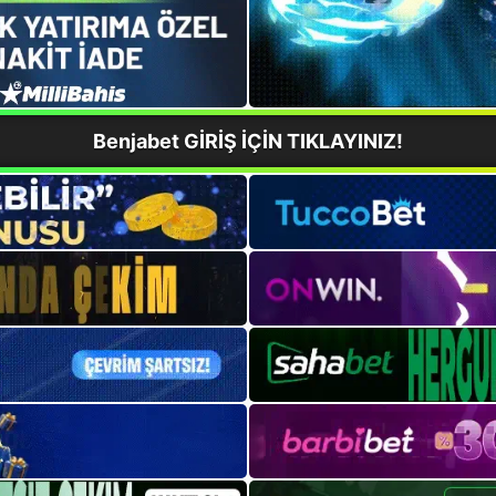
Benjabet GİRİŞ İÇİN TIKLAYINIZ!