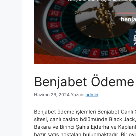
Benjabet Ödeme 
Haziran 26, 2024
Yazarı:
admin
Benjabet ödeme i̇şlemleri Benjabet Canlı C
sitesi, canlı casino bölümünde Black Jack,
Bakara ve Birinci Şahıs Ejderha ve Kaplanlar 
hazır satış noktaları bulunmaktadır. Bir oyun