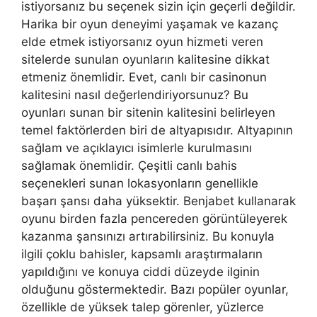
istiyorsanız bu seçenek sizin için geçerli değildir.
Harika bir oyun deneyimi yaşamak ve kazanç
elde etmek istiyorsanız oyun hizmeti veren
sitelerde sunulan oyunların kalitesine dikkat
etmeniz önemlidir. Evet, canlı bir casinonun
kalitesini nasıl değerlendiriyorsunuz? Bu
oyunları sunan bir sitenin kalitesini belirleyen
temel faktörlerden biri de altyapısıdır. Altyapının
sağlam ve açıklayıcı isimlerle kurulmasını
sağlamak önemlidir. Çeşitli canlı bahis
seçenekleri sunan lokasyonların genellikle
başarı şansı daha yüksektir. Benjabet kullanarak
oyunu birden fazla pencereden görüntüleyerek
kazanma şansınızı artırabilirsiniz. Bu konuyla
ilgili çoklu bahisler, kapsamlı araştırmaların
yapıldığını ve konuya ciddi düzeyde ilginin
olduğunu göstermektedir. Bazı popüler oyunlar,
özellikle de yüksek talep görenler, yüzlerce