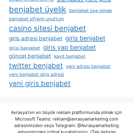
benjabet üyelik
benjabet üye olmak
benjabet şifremi unuttum
casino sitesi benjabet
giris benjabet
giris adresi benjabet
giris yap benjabet
girisi benjabet
güncel benjabet
kayit benjabet
twitter benjabet
yeni adresi benjabet
yeni benjabet giriş adresi
yeni giris benjabet
Avrasya'nın en büyük reklam platformunda olmak için
Microsoft Teams:
reklam@avrasyamarketing.com
adresimizden veya Telegram: @Avrasyamarketing
adresimizden irtibat kurabilirsiniz. (Tek iletişim