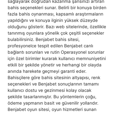
sağlayarak doğrudan kazanma şansınızı artıran
bahis seçenekleri sunar. Belirli bir konuya birden
fazla bahis oynanması, kapsamlı araştırmaların
yapıldığını ve konuya ilginin yüksek düzeyde
olduğunu gösterir. Bazı web sitelerinde, özellikle
tanınmış oyunlara yönelik çok çeşitli seçenekler
bulabilirsiniz. Benjabet bahis sitesi,
profesyonelce tespit edilen Benjabet canlı
bağlantı sorunları ve rutin Operasyonel sorunlar
için özel birimler kurarak kullanıcı memnuniyetini
etkili bir şekilde yönetir ve herhangi bir olayda
anında harekete geçmeyi garanti eder.
Bahisçilere göre bahis sitesinin altyapısı, renk
seçenekleri ve Benjabet sonuçlarının tamamı
kullanıcı dostu ve gezinmesi kolay olacak
şekilde tasarlanmıştır. Bu yöntemlerin çoğu,
ödeme yapmanın basit ve güvenilir yollarıdır.
Benjabet oyun sitesi, oyun hizmetleri sunan