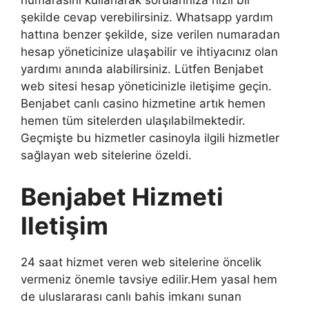
numarasını kullanarak sorularınıza hızlı bir
şekilde cevap verebilirsiniz. Whatsapp yardım
hattına benzer şekilde, size verilen numaradan
hesap yöneticinize ulaşabilir ve ihtiyacınız olan
yardımı anında alabilirsiniz. Lütfen Benjabet
web sitesi hesap yöneticinizle iletişime geçin.
Benjabet canlı casino hizmetine artık hemen
hemen tüm sitelerden ulaşılabilmektedir.
Geçmişte bu hizmetler casinoyla ilgili hizmetler
sağlayan web sitelerine özeldi.
Benjabet Hizmeti
Iletişim
24 saat hizmet veren web sitelerine öncelik
vermeniz önemle tavsiye edilir.Hem yasal hem
de uluslararası canlı bahis imkanı sunan