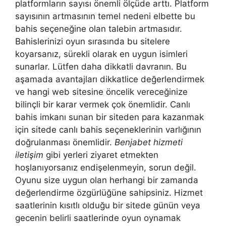
platformların sayısı önemli ölçüde arttı. Platform
sayısının artmasının temel nedeni elbette bu
bahis seçeneğine olan talebin artmasıdır.
Bahislerinizi oyun sırasında bu sitelere
koyarsanız, sürekli olarak en uygun isimleri
sunarlar. Lütfen daha dikkatli davranın. Bu
aşamada avantajları dikkatlice değerlendirmek
ve hangi web sitesine öncelik vereceğinize
bilinçli bir karar vermek çok önemlidir. Canlı
bahis imkanı sunan bir siteden para kazanmak
için sitede canlı bahis seçeneklerinin varlığının
doğrulanması önemlidir.
Benjabet hizmeti
iletişim
gibi yerleri ziyaret etmekten
hoşlanıyorsanız endişelenmeyin, sorun değil.
Oyunu size uygun olan herhangi bir zamanda
değerlendirme özgürlüğüne sahipsiniz. Hizmet
saatlerinin kısıtlı olduğu bir sitede günün veya
gecenin belirli saatlerinde oyun oynamak