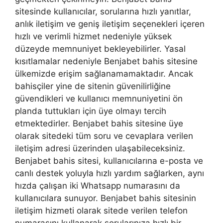
sitesinde kullanıcılar, sorularına hızlı yanıtlar,
anlık iletişim ve geniş iletişim seçenekleri içeren
hızlı ve verimli hizmet nedeniyle yüksek
düzeyde memnuniyet bekleyebilirler. Yasal
kısıtlamalar nedeniyle Benjabet bahis sitesine
ülkemizde erişim sağlanamamaktadır. Ancak
bahisçiler yine de sitenin güvenilirliğine
güvendikleri ve kullanıcı memnuniyetini ön
planda tuttukları için üye olmayı tercih
etmektedirler. Benjabet bahis sitesine üye
olarak sitedeki tüm soru ve cevaplara verilen
iletişim adresi üzerinden ulaşabileceksiniz.
Benjabet bahis sitesi, kullanıcılarına e-posta ve
canlı destek yoluyla hızlı yardım sağlarken, aynı
hızda çalışan iki Whatsapp numarasını da
kullanıcılara sunuyor. Benjabet bahis sitesinin
iletişim hizmeti olarak sitede verilen telefon