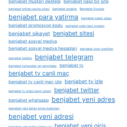
benjabet müşteri desteği
benjabet nasil bir site
benjabet online casino sitesi
benjabet ortaklık
Benjabet Oyunlar
benjabet para yatirma
benjabet poker odası
benjabet promosyon kodu
benjabet rulet nasıl oynanır
benjabet sitesi
benjabet sikayet
benjabet sosyal medya
benjabet sosyal medya hesapları
benjabet spor i̇çerikleri
benjabet telegram
benjabet telefon
benjabet tv
benjabet turnuvalar ve yarışmalar
benjabet tv canli maç
benjabet tv izle
benjabet tv canli maç izle
benjabet twitter
benjabet tv sitesi kayıt süreci
benjabet yeni adres
benjabet whatsapp
benjabet yeni adres bingo bahisleri
benjabet yeni adresi
benjabet yeni giris
benjabet yeni bahis türleri var