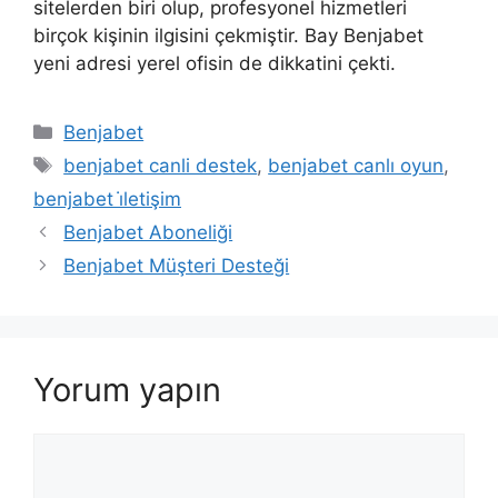
sitelerden biri olup, profesyonel hizmetleri
birçok kişinin ilgisini çekmiştir. Bay Benjabet
yeni adresi yerel ofisin de dikkatini çekti.
Kategoriler
Benjabet
Etiketler
benjabet canli destek
,
benjabet canlı oyun
,
benjabet i̇letişim
Benjabet Aboneliği
Benjabet Müşteri Desteği
Yorum yapın
Yorum