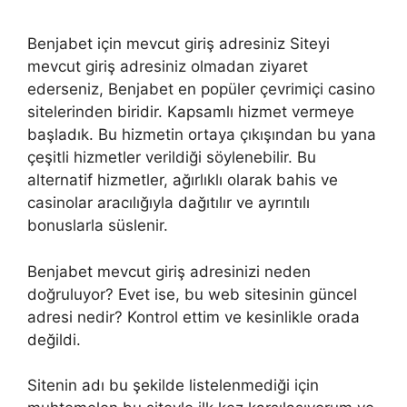
Benjabet için mevcut giriş adresiniz Siteyi
mevcut giriş adresiniz olmadan ziyaret
ederseniz, Benjabet en popüler çevrimiçi casino
sitelerinden biridir. Kapsamlı hizmet vermeye
başladık. Bu hizmetin ortaya çıkışından bu yana
çeşitli hizmetler verildiği söylenebilir. Bu
alternatif hizmetler, ağırlıklı olarak bahis ve
casinolar aracılığıyla dağıtılır ve ayrıntılı
bonuslarla süslenir.
Benjabet mevcut giriş adresinizi neden
doğruluyor? Evet ise, bu web sitesinin güncel
adresi nedir? Kontrol ettim ve kesinlikle orada
değildi.
Sitenin adı bu şekilde listelenmediği için