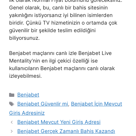
Genel olarak, bu, canlı bir bahis sitesinin
yakınlığını istiyorsanız iyi bilinen isimlerden
biridir. Çünkü TV hizmetinizin o ortamda çok
güvenilir bir şekilde teslim edildiğini
biliyorsunuz.
Benjabet maçlarını canlı izle Benjabet Live
Mentality’nin en ilgi çekici özelliği ise
kullanıcıların Benjabet maçlarını canlı olarak
izleyebilmesi.
Kategoriler
Benjabet
Etiketler
Benjabet Güvenlir mi
,
Benjabet İçin Mevcut
Giriş Adresiniz
Benjabet Mevcut Yeni Giriş Adresi
Benjabet Gerçek Zamanlı Bahis Kazandı