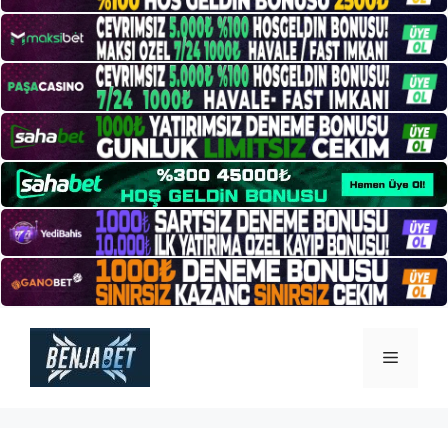
İçeriğe
atla
Menü