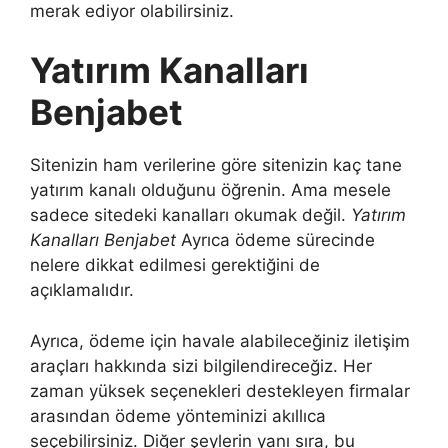
merak ediyor olabilirsiniz.
Yatırım Kanalları
Benjabet
Sitenizin ham verilerine göre sitenizin kaç tane
yatırım kanalı olduğunu öğrenin. Ama mesele
sadece sitedeki kanalları okumak değil.
Yatırım
Kanalları Benjabet
Ayrıca ödeme sürecinde
nelere dikkat edilmesi gerektiğini de
açıklamalıdır.
Ayrıca, ödeme için havale alabileceğiniz iletişim
araçları hakkında sizi bilgilendireceğiz. Her
zaman yüksek seçenekleri destekleyen firmalar
arasından ödeme yönteminizi akıllıca
seçebilirsiniz. Diğer şeylerin yanı sıra, bu