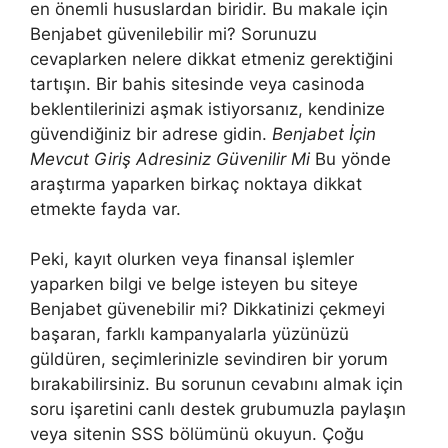
en önemli hususlardan biridir. Bu makale için
Benjabet güvenilebilir mi? Sorunuzu
cevaplarken nelere dikkat etmeniz gerektiğini
tartışın. Bir bahis sitesinde veya casinoda
beklentilerinizi aşmak istiyorsanız, kendinize
güvendiğiniz bir adrese gidin.
Benjabet İçin
Mevcut Giriş Adresiniz Güvenilir Mi
Bu yönde
araştırma yaparken birkaç noktaya dikkat
etmekte fayda var.
Peki, kayıt olurken veya finansal işlemler
yaparken bilgi ve belge isteyen bu siteye
Benjabet güvenebilir mi? Dikkatinizi çekmeyi
başaran, farklı kampanyalarla yüzünüzü
güldüren, seçimlerinizle sevindiren bir yorum
bırakabilirsiniz. Bu sorunun cevabını almak için
soru işaretini canlı destek grubumuzla paylaşın
veya sitenin SSS bölümünü okuyun. Çoğu