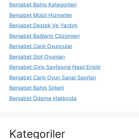
Benjabet Bahis Kategorileri
Benjabet Mobil Hizmetler
Benjabet Destek Ve Yardım
Benjabet Bağlantı Çözümleri
Benjabet Canlı Oyuncular
Benjabet Slot Oyunları
Benjabet Giriş Sayfasına Nasıl Erişilir
Benjabet Canlı Oyun Sanal Sporları
Benjabet Bahis Şirketi
Benjabet Ödeme Hakkında
Kategoriler