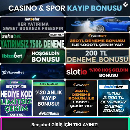
×
Benjabet GİRİŞ İÇİN TIKLAYINIZ!