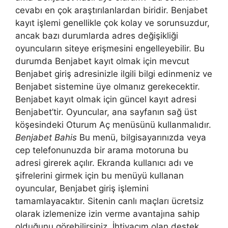
cevabı en çok araştırılanlardan biridir. Benjabet
kayıt işlemi genellikle çok kolay ve sorunsuzdur,
ancak bazı durumlarda adres değişikliği
oyuncuların siteye erişmesini engelleyebilir. Bu
durumda Benjabet kayıt olmak için mevcut
Benjabet giriş adresinizle ilgili bilgi edinmeniz ve
Benjabet sistemine üye olmanız gerekecektir.
Benjabet kayıt olmak için güncel kayıt adresi
Benjabet’tir. Oyuncular, ana sayfanın sağ üst
köşesindeki Oturum Aç menüsünü kullanmalıdır.
Benjabet Bahis
Bu menü, bilgisayarınızda veya
cep telefonunuzda bir arama motoruna bu
adresi girerek açılır. Ekranda kullanıcı adı ve
şifrelerini girmek için bu menüyü kullanan
oyuncular, Benjabet giriş işlemini
tamamlayacaktır. Sitenin canlı maçları ücretsiz
olarak izlemenize izin verme avantajına sahip
olduğunu görebilirsiniz. İhtiyacım olan destek