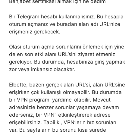
Benjabet sertifikası almak için ne dedim
Bir Telegram hesabı kullanmalısınız. Bu hesapla
oturum açmanız ve buradan alan adı URL’nize
erişmeniz gerekecek.
Olası oturum açma sorunlarını önlemek için yine
de en son etki alanı URL’sini ziyaret etmeniz
gerekiyor. Bu durumda, hesabınıza giriş yapmak
zor veya imkansız olacaktır.
Elbette, bazen gerçek alan URL’si, alan URL’sine
erişirken çok kullanışlı olmayabilir. Bu durumda
bir VPN programı yardımcı olabilir. Mevcut
adresinizle benzer sorunlar yaşamaya devam
ederseniz, bir VPN’i etkinleştirerek adrese
erişebilirsiniz. Tabii ki, VPN’lerin hız sorunları
var. Bu sayfaların bu sorunu kısa sürede