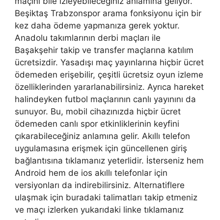
maçını bile izleyebileceğiniz anlamına geliyor.
Beşiktaş Trabzonspor arama fonksiyonu için bir
kez daha ödeme yapmanıza gerek yoktur.
Anadolu takımlarının derbi maçları ile
Başakşehir takip ve transfer maçlarına katılım
ücretsizdir. Yasadışı maç yayınlarına hiçbir ücret
ödemeden erişebilir, çeşitli ücretsiz oyun izleme
özelliklerinden yararlanabilirsiniz. Ayrıca hareket
halindeyken futbol maçlarının canlı yayınını da
sunuyor. Bu, mobil cihazınızda hiçbir ücret
ödemeden canlı spor etkinliklerinin keyfini
çıkarabileceğiniz anlamına gelir. Akıllı telefon
uygulamasına erişmek için güncellenen giriş
bağlantısına tıklamanız yeterlidir. İsterseniz hem
Android hem de ios akıllı telefonlar için
versiyonları da indirebilirsiniz. Alternatiflere
ulaşmak için buradaki talimatları takip etmeniz
ve maçı izlerken yukarıdaki linke tıklamanız