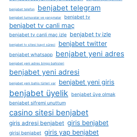
benjabet telegram
benjabet telefon
benjabet tv
benjabet turnuvalar ve yarışmalar
benjabet tv canli maç
benjabet tv izle
benjabet tv canli maç izle
benjabet twitter
benjabet tv sitesi kayıt süreci
benjabet yeni adres
benjabet whatsapp
benjabet yeni adres bingo bahisleri
benjabet yeni adresi
benjabet yeni giris
benjabet yeni bahis türleri var
benjabet üyelik
benjabet üye olmak
benjabet şifremi unuttum
casino sitesi benjabet
giris benjabet
giris adresi benjabet
giris yap benjabet
girisi benjabet