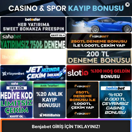
×
Benjabet GİRİŞ İÇİN TIKLAYINIZ!