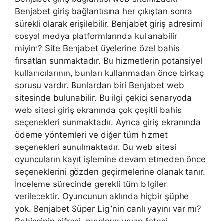
Benjabet giriş bağlantısına her çıkıştan sonra
sürekli olarak erişilebilir. Benjabet giriş adresimi
sosyal medya platformlarında kullanabilir
miyim? Site Benjabet üyelerine özel bahis
fırsatları sunmaktadır. Bu hizmetlerin potansiyel
kullanıcılarının, bunları kullanmadan önce birkaç
sorusu vardır. Bunlardan biri Benjabet web
sitesinde bulunabilir. Bu ilgi çekici senaryoda
web sitesi giriş ekranında çok çeşitli bahis
seçenekleri sunmaktadır. Ayrıca giriş ekranında
ödeme yöntemleri ve diğer tüm hizmet
seçenekleri sunulmaktadır. Bu web sitesi
oyuncuların kayıt işlemine devam etmeden önce
seçeneklerini gözden geçirmelerine olanak tanır.
İnceleme sürecinde gerekli tüm bilgiler
verilecektir. Oyuncunun aklında hiçbir şüphe
yok. Benjabet Süper Ligi’nin canlı yayını var mı?