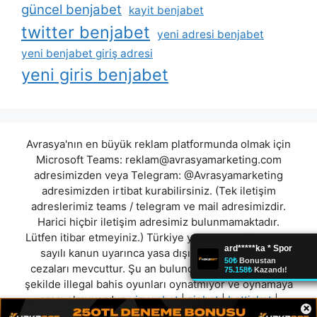
güncel benjabet
kayit benjabet
twitter benjabet
yeni adresi benjabet
yeni benjabet giriş adresi
yeni giris benjabet
Avrasya'nın en büyük reklam platformunda olmak için
Microsoft Teams:
reklam@avrasyamarketing.com
adresimizden veya Telegram: @Avrasyamarketing
adresimizden irtibat kurabilirsiniz. (Tek iletişim
adreslerimiz teams / telegram ve mail adresimizdir.
Harici hiçbir iletişim adresimiz bulunmamaktadır.
Lütfen itibar etmeyiniz.) Türkiye yasalarına göre 7258
sayılı kanun uyarınca yasa dışı bahis oynamanın
cezaları mevcuttur. Şu an bulunduğunuz site hiç bir
şekilde illegal bahis oyunları oynatmıyor ve oynamaya
aracı olmuyordur.
vizyonbet
|
ziobet
|
betticket
|
×
betofbet
|
yakabet
|
nitrobahis
|
vivasbet
|
betsnice