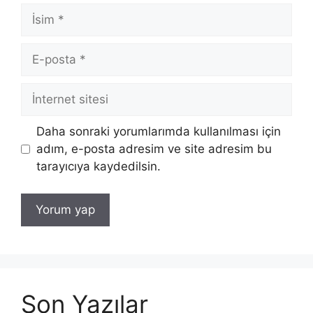
İsim
E-
posta
İnternet
sitesi
Daha sonraki yorumlarımda kullanılması için
adım, e-posta adresim ve site adresim bu
tarayıcıya kaydedilsin.
Son Yazılar