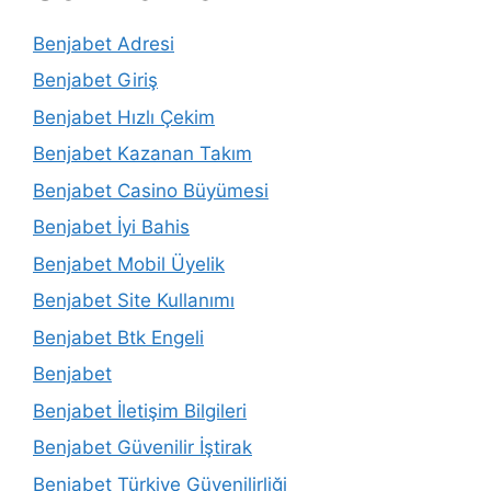
Benjabet Adresi
Benjabet Giriş
Benjabet Hızlı Çekim
Benjabet Kazanan Takım
Benjabet Casino Büyümesi
Benjabet İyi Bahis
Benjabet Mobil Üyelik
Benjabet Site Kullanımı
Benjabet Btk Engeli
Benjabet
Benjabet İletişim Bilgileri
Benjabet Güvenilir İştirak
Benjabet Türkiye Güvenilirliği