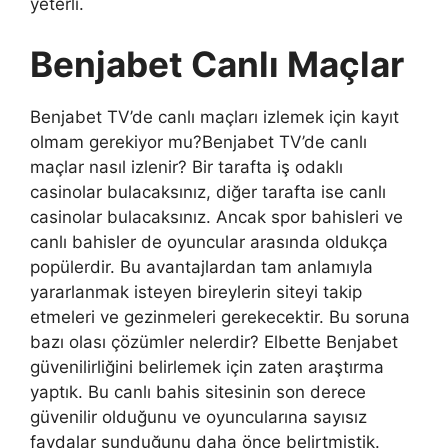
yeterli.
Benjabet Canlı Maçlar
Benjabet TV’de canlı maçları izlemek için kayıt
olmam gerekiyor mu?Benjabet TV’de canlı
maçlar nasıl izlenir? Bir tarafta iş odaklı
casinolar bulacaksınız, diğer tarafta ise canlı
casinolar bulacaksınız. Ancak spor bahisleri ve
canlı bahisler de oyuncular arasında oldukça
popülerdir. Bu avantajlardan tam anlamıyla
yararlanmak isteyen bireylerin siteyi takip
etmeleri ve gezinmeleri gerekecektir. Bu soruna
bazı olası çözümler nelerdir? Elbette Benjabet
güvenilirliğini belirlemek için zaten araştırma
yaptık. Bu canlı bahis sitesinin son derece
güvenilir olduğunu ve oyuncularına sayısız
faydalar sunduğunu daha önce belirtmiştik.