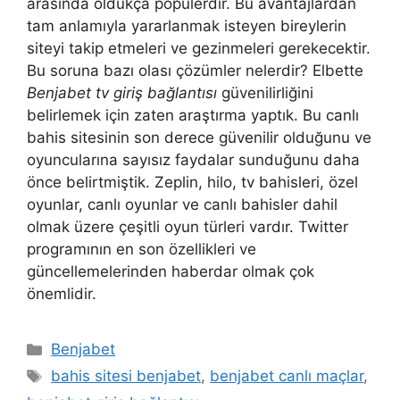
arasında oldukça popülerdir. Bu avantajlardan
tam anlamıyla yararlanmak isteyen bireylerin
siteyi takip etmeleri ve gezinmeleri gerekecektir.
Bu soruna bazı olası çözümler nelerdir? Elbette
Benjabet tv giriş bağlantısı
güvenilirliğini
belirlemek için zaten araştırma yaptık. Bu canlı
bahis sitesinin son derece güvenilir olduğunu ve
oyuncularına sayısız faydalar sunduğunu daha
önce belirtmiştik. Zeplin, hilo, tv bahisleri, özel
oyunlar, canlı oyunlar ve canlı bahisler dahil
olmak üzere çeşitli oyun türleri vardır. Twitter
programının en son özellikleri ve
güncellemelerinden haberdar olmak çok
önemlidir.
Kategoriler
Benjabet
Etiketler
bahis sitesi benjabet
,
benjabet canlı maçlar
,