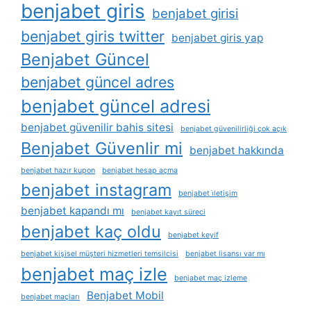
benjabet giris
benjabet girisi
benjabet giris twitter
benjabet giris yap
Benjabet Güncel
benjabet güncel adres
benjabet güncel adresi
benjabet güvenilir bahis sitesi
benjabet güvenilirliği çok açık
Benjabet Güvenlir mi
benjabet hakkında
benjabet hazır kupon
benjabet hesap açma
benjabet instagram
benjabet i̇letişim
benjabet kapandı mı
benjabet kayıt süreci
benjabet kaç oldu
benjabet keyif
benjabet kişisel müşteri hizmetleri temsilcisi
benjabet lisansı var mı
benjabet maç izle
benjabet maç izleme
Benjabet Mobil
benjabet maçları