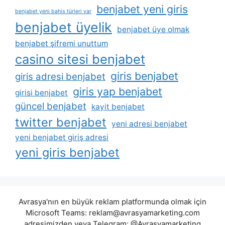
benjabet yeni giris
benjabet yeni bahis türleri var
benjabet üyelik
benjabet üye olmak
benjabet şifremi unuttum
casino sitesi benjabet
giris benjabet
giris adresi benjabet
giris yap benjabet
girisi benjabet
güncel benjabet
kayit benjabet
twitter benjabet
yeni adresi benjabet
yeni benjabet giriş adresi
yeni giris benjabet
Avrasya'nın en büyük reklam platformunda olmak için
Microsoft Teams:
reklam@avrasyamarketing.com
adresimizden veya Telegram: @Avrasyamarketing