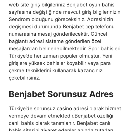
web site giriş bilgileriniz Benjabet oyun bahis
sayfasına değiştiğinde mevcut giriş bilgilerinizin
Sendrom olduğunu göreceksiniz. Adresinizin
değişmesi durumunda Benjabet cep telefonu
numarasına mesaj gönderilecektir. Güncel
bağlantı adresi sisteme gönderilen özel
mesajlardan belirlenebilmektedir. Spor bahisleri
Türkiye’de her zaman popüler olmuştur. Yeni
girişlere yüksek bahisler koyabilir veya para
çekme tekniklerini kullanarak kazancınızı
çekebilirsiniz.
Benjabet Sorunsuz Adres
Türkiye’de sorunsuz casino adresi olarak hizmet
vermeye devam etmektedir.Benjabet özelliği
canlı bahis olarak tanımlanır. Benjabet canlı
bahis sitesini ziyaret edenler anında tutarları