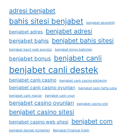
adresi benjabet
bahis sitesi benjabet
benjabet aboneliği
benjabet adresi
benjabet adres
benjabet bahis sitesi
benjabet bahis
benjabet basit web arayüzü
benjabet bingo bahisleri
benjabet canli
benjabet bonus
benjabet canli destek
benjabet canlı casino
benjabet canlı casino etkileşim
benjabet canlı casino oyunları
benjabet canlı hafta sonu
benjabet canlı maçlar
benjabet canlı oyun
benjabet casino oyunları
benjabet casino site
benjabet casino sitesi
benjabet com
benjabet casino web sitesi
benjabet destek hizmetleri
Benjabet Finansal İşlem