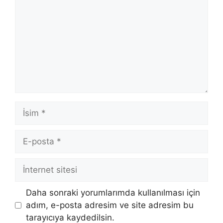
İsim
E-
posta
İnternet
sitesi
Daha sonraki yorumlarımda kullanılması için
adım, e-posta adresim ve site adresim bu
tarayıcıya kaydedilsin.