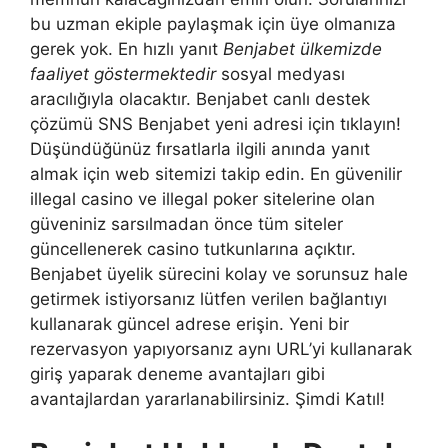
bu uzman ekiple paylaşmak için üye olmanıza
gerek yok. En hızlı yanıt
Benjabet ülkemizde
faaliyet göstermektedir
sosyal medyası
aracılığıyla olacaktır. Benjabet canlı destek
çözümü SNS Benjabet yeni adresi için tıklayın!
Düşündüğünüz fırsatlarla ilgili anında yanıt
almak için web sitemizi takip edin. En güvenilir
illegal casino ve illegal poker sitelerine olan
güveniniz sarsılmadan önce tüm siteler
güncellenerek casino tutkunlarına açıktır.
Benjabet üyelik sürecini kolay ve sorunsuz hale
getirmek istiyorsanız lütfen verilen bağlantıyı
kullanarak güncel adrese erişin. Yeni bir
rezervasyon yapıyorsanız aynı URL’yi kullanarak
giriş yaparak deneme avantajları gibi
avantajlardan yararlanabilirsiniz. Şimdi Katıl!