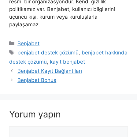
resmi bir organizasyondur. Kendi gizlilik
politikamız var. Benjabet, kullanıcı bilgilerini
üçüncü kişi, kurum veya kuruluşlarla
paylaşamaz.
Kategoriler
Benjabet
Etiketler
benjabet destek çözümü
,
benjabet hakkında
destek çözümü
,
kayit benjabet
Benjabet Kayıt Bağlantıları
Benjabet Bonus
Yorum yapın
Yorum