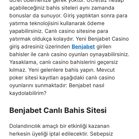
açabileceğiniz bahis siteleri aynı zamanda
bonuslar da sunuyor. Giriş yaptıktan sonra para
yatırma teknolojisini kullanarak ödeme
yapabilirsiniz. Canlı casino sitesine para
yatırmak oldukça kolaydır. Yeni Benjabet Casino
giriş adresiniz üzerinden
Benjabet
girilen
bahisler ile canlı casino oyunları oynayabilirsiniz.
Yasaklama, canlı casino bahislerini geçersiz
kılmaz. Yeni gelenlere bahis yapın. Mevcut
poker sitesi kayıtları aşağıdaki canlı casino
oyunlarını sunmaktadır: Benjabet nasıl
kaydolabilirim?
Benjabet Canlı Bahis Sitesi
Dolandırıcılık amaçlı bir etkinliği kazanan
herkesin üyeliği iptal edilecektir. Sebepsiz