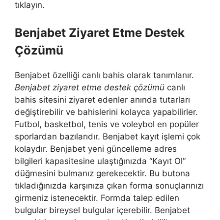
tıklayın.
Benjabet Ziyaret Etme Destek
Çözümü
Benjabet özelliği canlı bahis olarak tanımlanır.
Benjabet ziyaret etme destek çözümü
canlı
bahis sitesini ziyaret edenler anında tutarları
değiştirebilir ve bahislerini kolayca yapabilirler.
Futbol, basketbol, tenis ve voleybol en popüler
sporlardan bazılarıdır. Benjabet kayıt işlemi çok
kolaydır. Benjabet yeni güncelleme adres
bilgileri kapasitesine ulaştığınızda “Kayıt Ol”
düğmesini bulmanız gerekecektir. Bu butona
tıkladığınızda karşınıza çıkan forma sonuçlarınızı
girmeniz istenecektir. Formda talep edilen
bulgular bireysel bulgular içerebilir. Benjabet